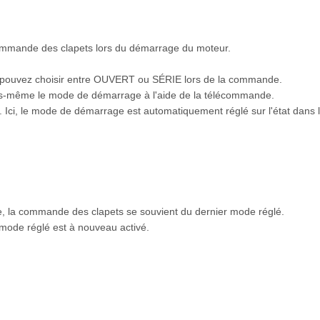
mmande des clapets lors du démarrage du moteur.
 pouvez choisir entre OUVERT ou SÉRIE lors de la commande.
vous-même le mode de démarrage à l'aide de la télécommande.
Ici, le mode de démarrage est automatiquement réglé sur l'état dans l
, la commande des clapets se souvient du dernier mode réglé.
 mode réglé est à nouveau activé.