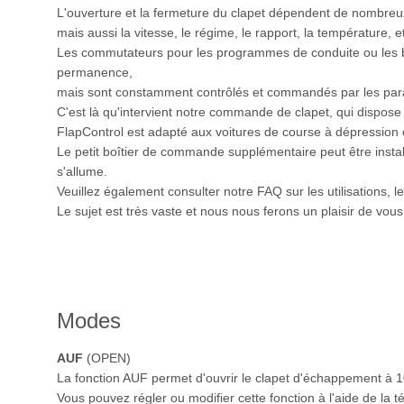
L'ouverture et la fermeture du clapet dépendent de nombreux
mais aussi la vitesse, le régime, le rapport, la température,
Les commutateurs pour les programmes de conduite ou les bo
permanence,
mais sont constamment contrôlés et commandés par les par
C'est là qu'intervient notre commande de clapet, qui dispose 
FlapControl est adapté aux voitures de course à dépression
Le petit boîtier de commande supplémentaire peut être install
s'allume.
Veuillez également consulter notre FAQ sur les utilisations, l
Le sujet est très vaste et nous nous ferons un plaisir de vou
Modes
AUF
(OPEN)
La fonction AUF permet d'ouvrir le clapet d'échappement à 
Vous pouvez régler ou modifier cette fonction à l'aide de la