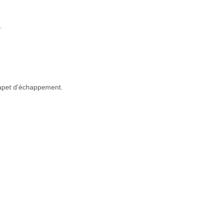
.
clapet d'échappement.