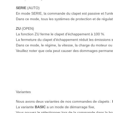
SERIE
(AUTO)
En mode SERIE, la commande du clapet est passive et l'uni
Dans ce mode, tous les systèmes de protection et de régulati
ZU
(OPEN)
La fonction ZU ferme le clapet d'échappement à 100 %.
La fermeture du clapet d'échappement réduit les émissions 
Dans ce mode, le régime, la vitesse, la charge du moteur ou 
Veuillez noter que cela peut causer des dommages permanen
Variantes
Nous avons deux variantes de nos commandes de clapets :
La variante
BASIC
a un mode de démarrage fixe,
Vous pouvez le sélectionner lors de la commande dans la bo