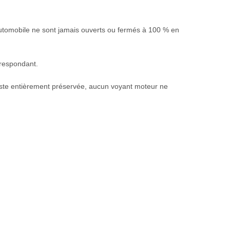
utomobile ne sont jamais ouverts ou fermés à 100 % en
rrespondant.
 reste entièrement préservée, aucun voyant moteur ne