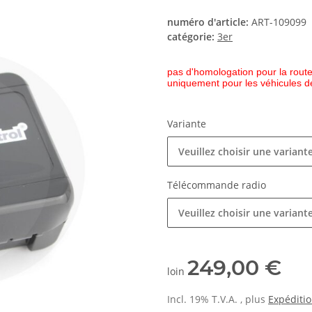
numéro d'article:
ART-109099
catégorie:
3er
pas d'homologation pour la rout
uniquement pour les véhicules d
Variante
Veuillez choisir une variante
Télécommande radio
Veuillez choisir une variante
249,00 €
loin
Incl. 19% T.V.A. , plus
Expéditi