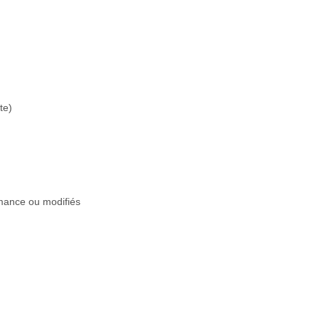
te)
rmance ou modifiés