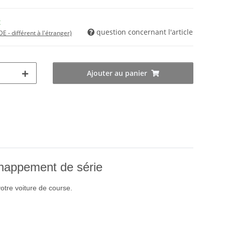
t
question concernant l'article
DE - différent à l'étranger)
Ajouter au panier
happement de série
tre voiture de course.