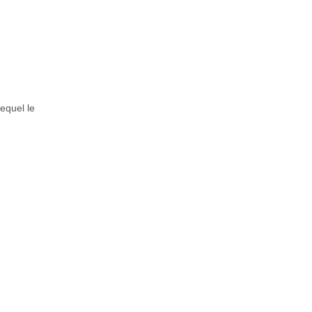
equel le