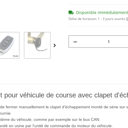
Disponible immédiatemen
Délai de livraison:
1 - 3 jours ouvrés
(
pour véhicule de course avec clapet d'éc
de fermer manuellement le clapet d'échappement monté de série sur vo
ournie.
stème du véhicule, comme par exemple sur le bus CAN.
andé en usine par l'unité de commande du moteur du véhicule.