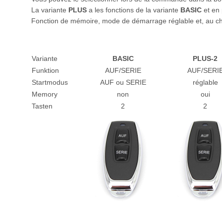
La variante
PLUS
a les fonctions de la variante
BASIC
et en
Fonction de mémoire, mode de démarrage réglable et, au cho
Variante
BASIC
PLUS-2
Funktion
AUF/SERIE
AUF/SERI
Startmodus
AUF ou SERIE
réglable
Memory
non
oui
Tasten
2
2