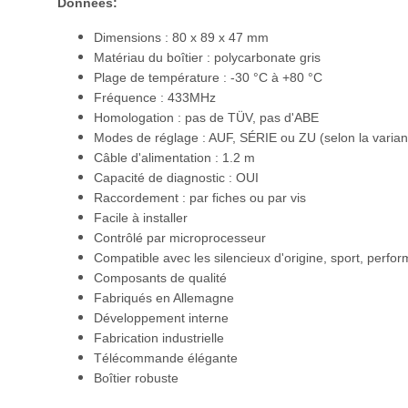
Données:
Dimensions : 80 x 89 x 47 mm
Matériau du boîtier : polycarbonate gris
Plage de température : -30 °C à +80 °C
Fréquence : 433MHz
Homologation : pas de TÜV, pas d'ABE
Modes de réglage : AUF, SÉRIE ou ZU (selon la varian
Câble d'alimentation : 1.2 m
Capacité de diagnostic : OUI
Raccordement : par fiches ou par vis
Facile à installer
Contrôlé par microprocesseur
Compatible avec les silencieux d'origine, sport, perfo
Composants de qualité
Fabriqués en Allemagne
Développement interne
Fabrication industrielle
Télécommande élégante
Boîtier robuste