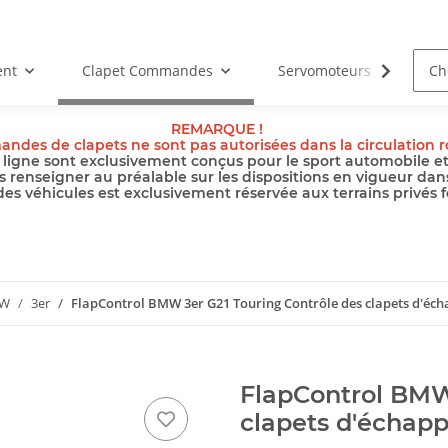
ent
Clapet Commandes
Servomoteurs
Câb
REMARQUE !
ndes de clapets ne sont pas autorisées dans la circulation ro
ligne sont exclusivement conçus pour le sport automobile et l
s renseigner au préalable sur les dispositions en vigueur dan
 des véhicules est exclusivement réservée aux terrains privés f
W
3er
FlapControl BMW 3er G21 Touring Contrôle des clapets d'éc
FlapControl BMW
clapets d'échap