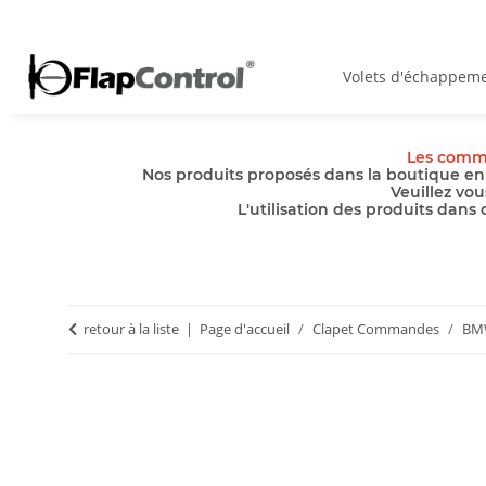
Volets d'échappem
Les comma
Nos produits proposés dans la boutique en 
Veuillez vou
L'utilisation des produits dans
retour à la liste
Page d'accueil
Clapet Commandes
BM