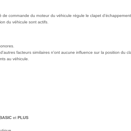
té de commande du moteur du véhicule régule le clapet d'échappement
on du véhicule sont actifs.
sonores.
d'autres facteurs similaires n'ont aucune influence sur la position du 
ts au véhicule.
BASIC
et
PLUS
utique.