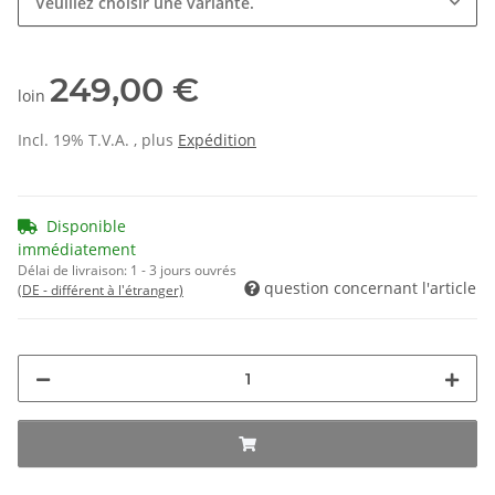
Veuillez choisir une variante.
249,00 €
loin
Incl. 19% T.V.A. , plus
Expédition
Disponible
immédiatement
Délai de livraison:
1 - 3 jours ouvrés
question concernant l'article
(DE - différent à l'étranger)