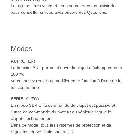
Le sujet est très vaste et nous nous ferons un plaisir de
vous conseiller si vous avez encore des Questions.
Modes
AUF
(OPEN)
La fonction AUF permet d'ouvrir le clapet d'échappement à
100 %.
Vous pouvez régler ou modifier cette fonction à l'aide de la
télécommande.
SERIE
(AUTO)
En mode SERIE, la commande du clapet est passive et
l'unité de commande du moteur du véhicule régule le
clapet d'échappement.
Dans ce mode, tous les systèmes de protection et de
régulation du véhicule sont actifs.