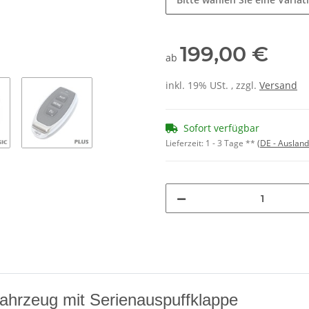
199,00 €
ab
inkl. 19% USt. , zzgl.
Versand
Sofort verfügbar
Lieferzeit:
1 - 3 Tage **
(DE - Auslan
ahrzeug mit Serienauspuffklappe