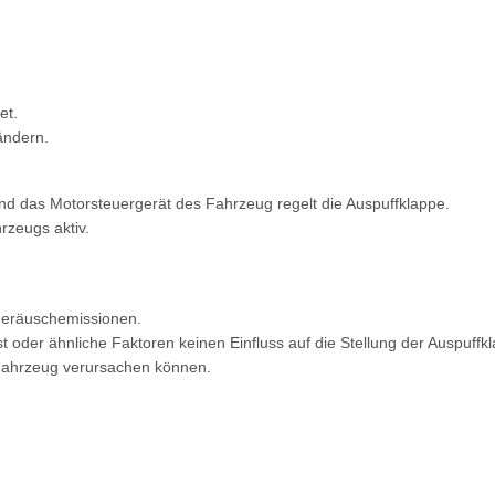
et.
ändern.
nd das Motorsteuergerät des Fahrzeug regelt die Auspuffklappe.
rzeugs aktiv.
 Geräuschemissionen.
oder ähnliche Faktoren keinen Einfluss auf die Stellung der Auspuffk
 Fahrzeug verursachen können.