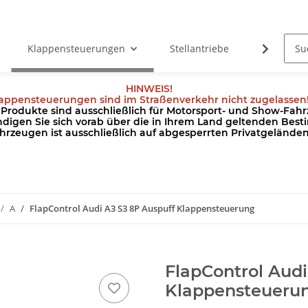
Klappensteuerungen
Stellantriebe
Kabel
HINWEIS!
appensteuerungen sind im Straßenverkehr nicht zugelassen
odukte sind ausschließlich für Motorsport- und Show-Fahrz
ndigen Sie sich vorab über die in Ihrem Land geltenden Be
hrzeugen ist ausschließlich auf abgesperrten Privatgeländ
A
FlapControl Audi A3 S3 8P Auspuff Klappensteuerung
FlapControl Audi
Klappensteueru