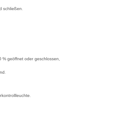
d schließen.
0 % geöffnet oder geschlossen,
nd.
kontrollleuchte.