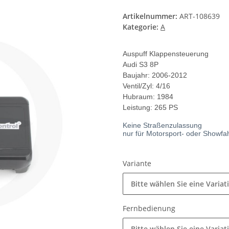
Artikelnummer:
ART-108639
Kategorie:
A
Auspuff Klappensteuerung
Audi S3 8P
Baujahr: 2006-2012
Ventil/Zyl: 4/16
Hubraum: 1984
Leistung: 265 PS
Keine Straßenzulassung
nur für Motorsport- oder Showf
Variante
Bitte wählen Sie eine Variat
Fernbedienung
Bitte wählen Sie eine Variat