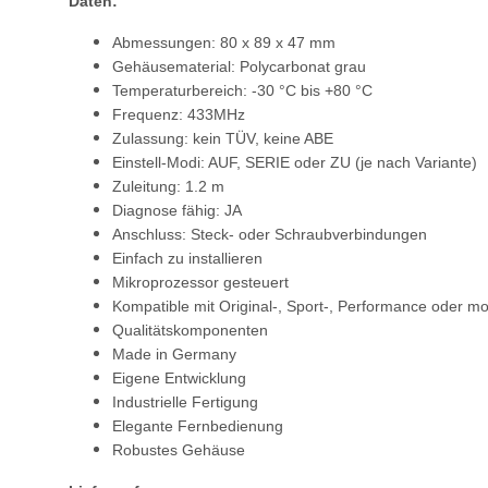
Daten:
Abmessungen: 80 x 89 x 47 mm
Gehäusematerial: Polycarbonat grau
Temperaturbereich: -30 °C bis +80 °C
Frequenz: 433MHz
Zulassung: kein TÜV, keine ABE
Einstell-Modi: AUF, SERIE oder ZU (je nach Variante)
Zuleitung: 1.2 m
Diagnose fähig: JA
Anschluss: Steck- oder Schraubverbindungen
Einfach zu installieren
Mikroprozessor gesteuert
Kompatible mit Original-, Sport-, Performance oder mo
Qualitätskomponenten
Made in Germany
Eigene Entwicklung
Industrielle Fertigung
Elegante Fernbedienung
Robustes Gehäuse