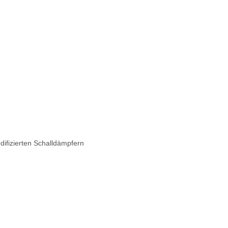
difizierten Schalldämpfern