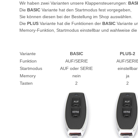
Wir haben zwei Varianten unsere Klappensteuerungen:
BAS
Die
BASIC
Variante hat den Startmodus fest vorgegeben,
Sie können diesen bei der Bestellung im Shop auswählen.
Die
PLUS
Variante hat die Funktionen der
BASIC
Variante un
Memory-Funktion, Startmodus einstellbar und wahlweise die
Variante
BASIC
PLUS-2
Funktion
AUF/SERIE
AUF/SERI
Startmodus
AUF oder SERIE
einstellbar
Memory
nein
ja
Tasten
2
2