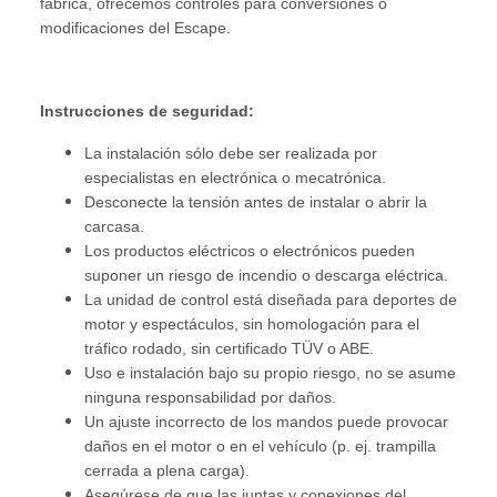
fábrica, ofrecemos controles para conversiones o
modificaciones del Escape.
Instrucciones de seguridad:
La instalación sólo debe ser realizada por
especialistas en electrónica o mecatrónica.
Desconecte la tensión antes de instalar o abrir la
carcasa.
Los productos eléctricos o electrónicos pueden
suponer un riesgo de incendio o descarga eléctrica.
La unidad de control está diseñada para deportes de
motor y espectáculos, sin homologación para el
tráfico rodado, sin certificado TÜV o ABE.
Uso e instalación bajo su propio riesgo, no se asume
ninguna responsabilidad por daños.
Un ajuste incorrecto de los mandos puede provocar
daños en el motor o en el vehículo (p. ej. trampilla
cerrada a plena carga).
Asegúrese de que las juntas y conexiones del