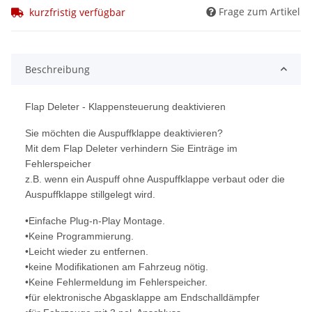
Frage zum Artikel
kurzfristig verfügbar
Beschreibung
Flap Deleter - Klappensteuerung deaktivieren
Sie möchten die Auspuffklappe deaktivieren?
Mit dem Flap Deleter verhindern Sie Einträge im
Fehlerspeicher
z.B. wenn ein Auspuff ohne Auspuffklappe verbaut oder die
Auspuffklappe stillgelegt wird.
•Einfache Plug-n-Play Montage.
•Keine Programmierung.
•Leicht wieder zu entfernen.
•keine Modifikationen am Fahrzeug nötig.
•Keine Fehlermeldung im Fehlerspeicher.
•für elektronische Abgasklappe am Endschalldämpfer