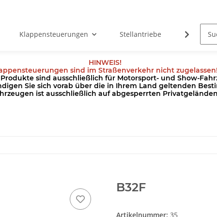
Klappensteuerungen
Stellantriebe
Kabel
HINWEIS!
appensteuerungen sind im Straßenverkehr nicht zugelassen
odukte sind ausschließlich für Motorsport- und Show-Fahrz
ndigen Sie sich vorab über die in Ihrem Land geltenden Be
hrzeugen ist ausschließlich auf abgesperrten Privatgeländ
B32F
Artikelnummer:
35