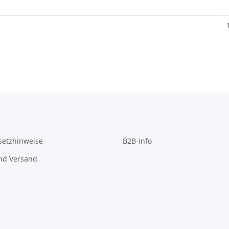
setzhinweise
B2B-Info
nd Versand