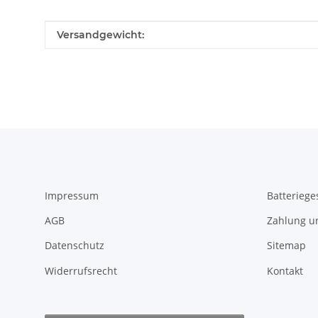
Produkteigenschaft
Wert
Versandgewicht:
Impressum
Batteriege
AGB
Zahlung u
Datenschutz
Sitemap
Widerrufsrecht
Kontakt