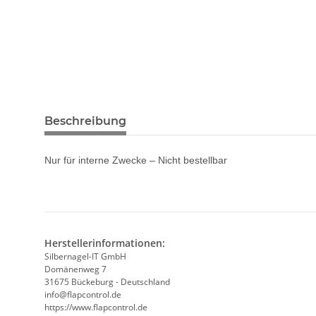
Beschreibung
Nur für interne Zwecke – Nicht bestellbar
Herstellerinformationen:
Silbernagel-IT GmbH
Domänenweg 7
31675 Bückeburg - Deutschland
info@flapcontrol.de
https://www.flapcontrol.de