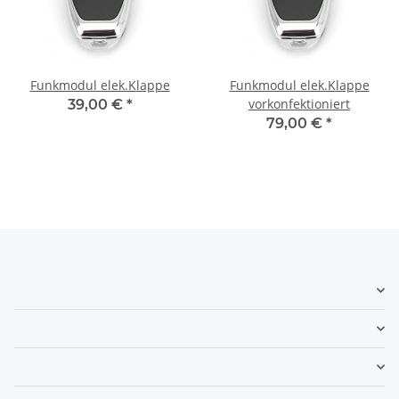
Funkmodul elek.Klappe
Funkmodul elek.Klappe
vorkonfektioniert
39,00 €
*
79,00 €
*