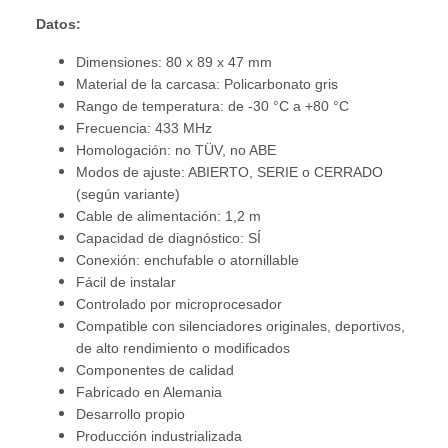
Datos:
Dimensiones: 80 x 89 x 47 mm
Material de la carcasa: Policarbonato gris
Rango de temperatura: de -30 °C a +80 °C
Frecuencia: 433 MHz
Homologación: no TÜV, no ABE
Modos de ajuste: ABIERTO, SERIE o CERRADO
(según variante)
Cable de alimentación: 1,2 m
Capacidad de diagnóstico: SÍ
Conexión: enchufable o atornillable
Fácil de instalar
Controlado por microprocesador
Compatible con silenciadores originales, deportivos,
de alto rendimiento o modificados
Componentes de calidad
Fabricado en Alemania
Desarrollo propio
Producción industrializada