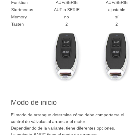
Funktion
AUF/SERIE
AUF/SERIE
Startmodus
AUF o SERIE
ajustable
Memory
no
sí
Tasten
2
2
Modo de inicio
El modo de arranque determina cómo debe comportarse el
control de válvulas al arrancar el motor.
Dependiendo de la variante, tiene diferentes opciones.
La variante BASIC tiene el modo de arranque