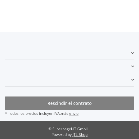
Rescindir el contrato
* Todos los precios incluyen IVA.más
envío
© Silbernagel-IT GmbH
Powered by
JTL-Shop