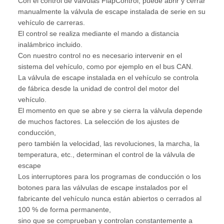
Con el control de válvulas FlapControl, puede abrir y cerrar
manualmente la válvula de escape instalada de serie en su
vehículo de carreras.
El control se realiza mediante el mando a distancia
inalámbrico incluido.
Con nuestro control no es necesario intervenir en el
sistema del vehículo, como por ejemplo en el bus CAN.
La válvula de escape instalada en el vehículo se controla
de fábrica desde la unidad de control del motor del
vehículo.
El momento en que se abre y se cierra la válvula depende
de muchos factores. La selección de los ajustes de
conducción,
pero también la velocidad, las revoluciones, la marcha, la
temperatura, etc., determinan el control de la válvula de
escape
Los interruptores para los programas de conducción o los
botones para las válvulas de escape instalados por el
fabricante del vehículo nunca están abiertos o cerrados al
100 % de forma permanente,
sino que se comprueban y controlan constantemente a