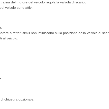
tralina del motore del veicolo regola la valvola di scarico.
del veicolo sono attivi.
e.
motore o fattori simili non influiscono sulla posizione della valvola di scar
 al veicolo.
S
 di chiusura opzionale.