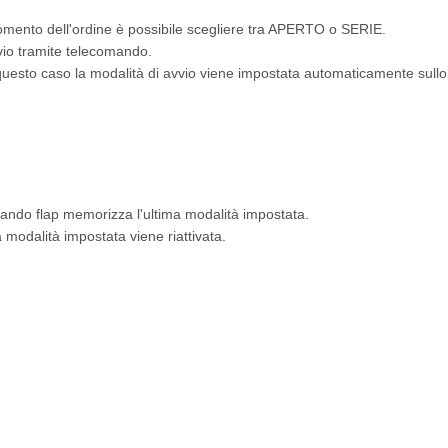
momento dell'ordine è possibile scegliere tra APERTO o SERIE.
vio tramite telecomando.
sto caso la modalità di avvio viene impostata automaticamente sullo st
mando flap memorizza l'ultima modalità impostata.
a modalità impostata viene riattivata.