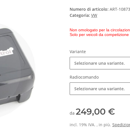
Numero di articolo:
ART-1087
Categoria:
VW
Non omologato per la circolazion
Solo per veicoli da competizione
Variante
Selezionare una variante.
Radiocomando
Selezionare una variante.
249,00 €
da
incl. 19% IVA. , in più.
Spedizio