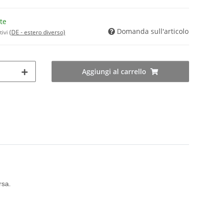
te
Domanda sull'articolo
tivi
(DE - estero diverso)
Aggiungi al carrello
rsa.