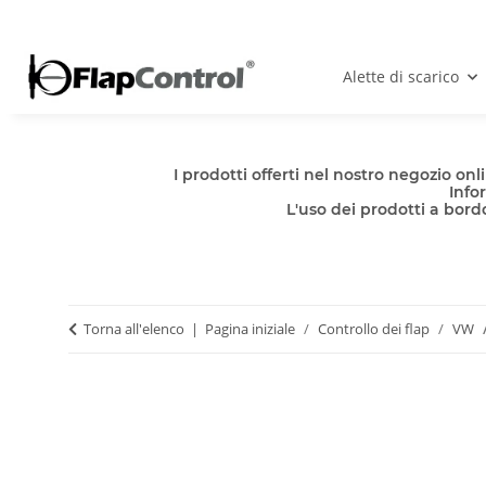
Alette di scarico
I prodotti offerti nel nostro negozio o
Info
L'uso dei prodotti a bordo
Torna all'elenco
Pagina iniziale
Controllo dei flap
VW