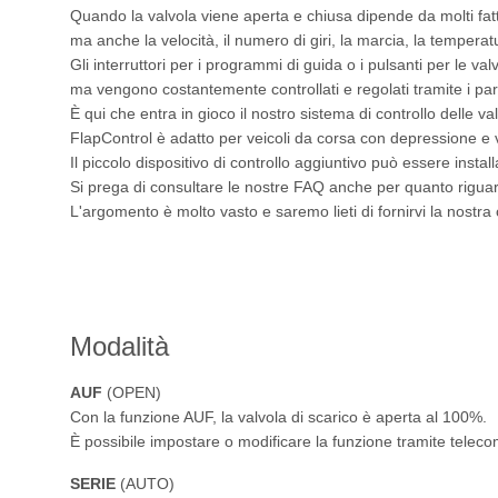
Quando la valvola viene aperta e chiusa dipende da molti fatt
ma anche la velocità, il numero di giri, la marcia, la tempera
Gli interruttori per i programmi di guida o i pulsanti per le v
ma vengono costantemente controllati e regolati tramite i par
È qui che entra in gioco il nostro sistema di controllo delle v
FlapControl è adatto per veicoli da corsa con depressione e v
Il piccolo dispositivo di controllo aggiuntivo può essere insta
Si prega di consultare le nostre FAQ anche per quanto riguarda 
L'argomento è molto vasto e saremo lieti di fornirvi la nostr
Modalità
AUF
(OPEN)
Con la funzione AUF, la valvola di scarico è aperta al 100%.
È possibile impostare o modificare la funzione tramite telec
SERIE
(AUTO)