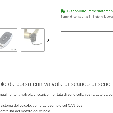
Disponibile immediatamen
Tempi di consegna:
1 - 3 giorni lavora
lo da corsa con valvola di scarico di serie
ualmente la valvola di scarico montata di serie sulla vostra auto da co
l sistema del veicolo, come ad esempio sul CAN-Bus.
 centralina del motore del veicolo.