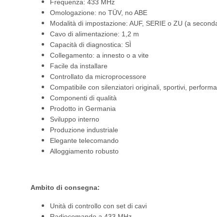
Frequenza: 433 MHz
Omologazione: no TÜV, no ABE
Modalità di impostazione: AUF, SERIE o ZU (a seconda
Cavo di alimentazione: 1,2 m
Capacità di diagnostica: SÌ
Collegamento: a innesto o a vite
Facile da installare
Controllato da microprocessore
Compatibile con silenziatori originali, sportivi, performa
Componenti di qualità
Prodotto in Germania
Sviluppo interno
Produzione industriale
Elegante telecomando
Alloggiamento robusto
Ambito di consegna:
Unità di controllo con set di cavi
Radiocomando a 433 MHz