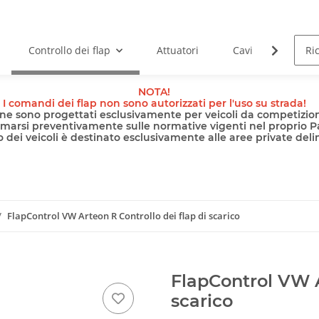
Controllo dei flap
Attuatori
Cavi
Pomp
NOTA!
I comandi dei flap non sono autorizzati per l'uso su strada!
nline sono progettati esclusivamente per veicoli da competizion
rmarsi preventivamente sulle normative vigenti nel proprio P
 dei veicoli è destinato esclusivamente alle aree private delimi
FlapControl VW Arteon R Controllo dei flap di scarico
FlapControl VW A
scarico