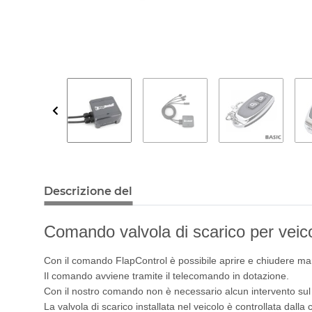
Descrizione del
Comando valvola di scarico per veico
Con il comando FlapControl è possibile aprire e chiudere man
Il comando avviene tramite il telecomando in dotazione.
Con il nostro comando non è necessario alcun intervento su
La valvola di scarico installata nel veicolo è controllata dalla