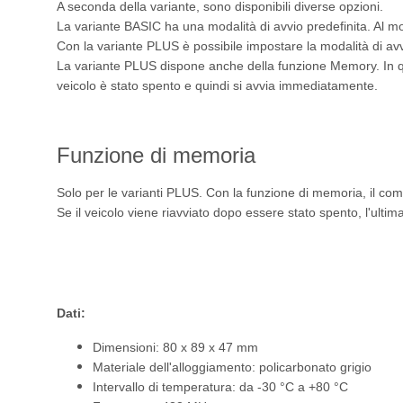
A seconda della variante, sono disponibili diverse opzioni.
La variante BASIC ha una modalità di avvio predefinita. Al 
Con la variante PLUS è possibile impostare la modalità di av
La variante PLUS dispone anche della funzione Memory. In que
veicolo è stato spento e quindi si avvia immediatamente.
Funzione di memoria
Solo per le varianti PLUS. Con la funzione di memoria, il co
Se il veicolo viene riavviato dopo essere stato spento, l'ultim
Dati:
Dimensioni: 80 x 89 x 47 mm
Materiale dell'alloggiamento: policarbonato grigio
Intervallo di temperatura: da -30 °C a +80 °C