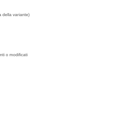
 della variante)
nti o modificati