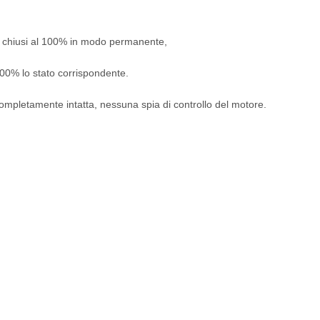
ti o chiusi al 100% in modo permanente,
 100% lo stato corrispondente.
e completamente intatta, nessuna spia di controllo del motore.