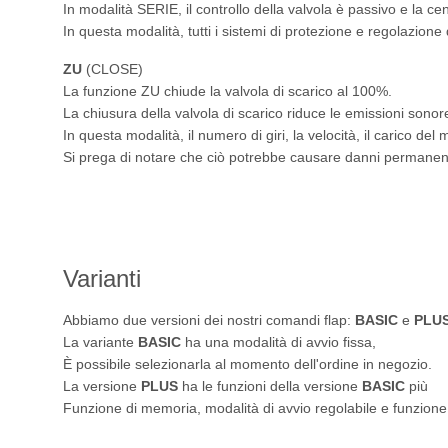
In modalità SERIE, il controllo della valvola è passivo e la cen
In questa modalità, tutti i sistemi di protezione e regolazione 
ZU
(CLOSE)
La funzione ZU chiude la valvola di scarico al 100%.
La chiusura della valvola di scarico riduce le emissioni sonor
In questa modalità, il numero di giri, la velocità, il carico del 
Si prega di notare che ciò potrebbe causare danni permanenti
Varianti
Abbiamo due versioni dei nostri comandi flap:
BASIC
e
PLU
La variante
BASIC
ha una modalità di avvio fissa,
È possibile selezionarla al momento dell'ordine in negozio.
La versione
PLUS
ha le funzioni della versione
BASIC
più
Funzione di memoria, modalità di avvio regolabile e funzione