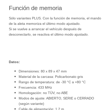
Función de memoria
Sólo variantes PLUS. Con la función de memoria, el mando
de la aleta memoriza el último modo ajustado.
Si se vuelve a arrancar el vehículo después de
desconectarlo, se reactiva el último modo ajustado.
Datos:
Dimensiones: 80 x 89 x 47 mm
Material de la carcasa: Policarbonato gris
Rango de temperatura: de -30 °C a +80 °C
Frecuencia: 433 MHz
Homologación: no TÜV, no ABE
Modos de ajuste: ABIERTO, SERIE o CERRADO
(según variante)
Cable de alimentación: 1,2 m