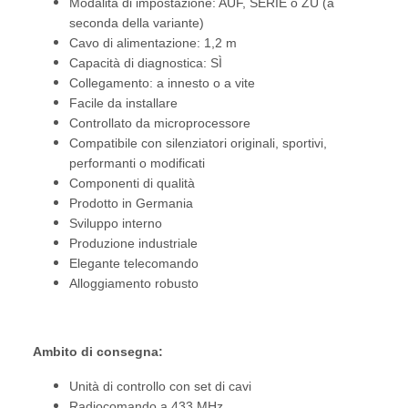
Modalità di impostazione: AUF, SERIE o ZU (a
seconda della variante)
Cavo di alimentazione: 1,2 m
Capacità di diagnostica: SÌ
Collegamento: a innesto o a vite
Facile da installare
Controllato da microprocessore
Compatibile con silenziatori originali, sportivi,
performanti o modificati
Componenti di qualità
Prodotto in Germania
Sviluppo interno
Produzione industriale
Elegante telecomando
Alloggiamento robusto
Ambito di consegna:
Unità di controllo con set di cavi
Radiocomando a 433 MHz