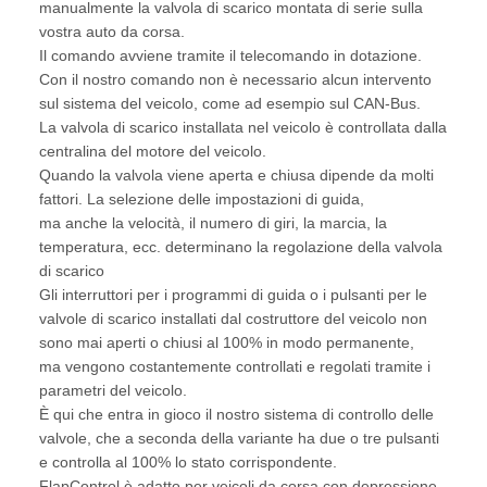
manualmente la valvola di scarico montata di serie sulla
vostra auto da corsa.
Il comando avviene tramite il telecomando in dotazione.
Con il nostro comando non è necessario alcun intervento
sul sistema del veicolo, come ad esempio sul CAN-Bus.
La valvola di scarico installata nel veicolo è controllata dalla
centralina del motore del veicolo.
Quando la valvola viene aperta e chiusa dipende da molti
fattori. La selezione delle impostazioni di guida,
ma anche la velocità, il numero di giri, la marcia, la
temperatura, ecc. determinano la regolazione della valvola
di scarico
Gli interruttori per i programmi di guida o i pulsanti per le
valvole di scarico installati dal costruttore del veicolo non
sono mai aperti o chiusi al 100% in modo permanente,
ma vengono costantemente controllati e regolati tramite i
parametri del veicolo.
È qui che entra in gioco il nostro sistema di controllo delle
valvole, che a seconda della variante ha due o tre pulsanti
e controlla al 100% lo stato corrispondente.
FlapControl è adatto per veicoli da corsa con depressione