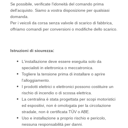
Se possibile, verificate l'idoneità del comando prima
dell'acquisto. Siamo a vostra disposizione per qualsiasi
domanda.
Per i veicoli da corsa senza valvole di scarico di fabbrica,
offriamo comandi per conversioni o modifiche dello scarico.
Istruzioni di sicurezza:
L'installazione deve essere eseguita solo da
specialisti in elettronica o meccatronica.
Togliere la tensione prima di installare o aprire
l'alloggiamento.
I prodotti elettrici o elettronici possono costituire un
rischio di incendio o di scossa elettrica.
La centralina è stata progettata per scopi motoristici
ed espositivi, non è omologata per la circolazione
stradale, non è certificata TÜV o ABE.
Uso e installazione a proprio rischio e pericolo,
nessuna responsabilità per danni.