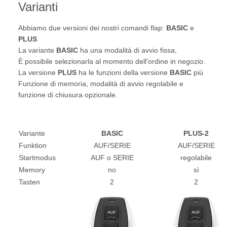
Varianti
Abbiamo due versioni dei nostri comandi flap:
BASIC
e
PLUS
La variante
BASIC
ha una modalità di avvio fissa,
È possibile selezionarla al momento dell'ordine in negozio.
La versione
PLUS
ha le funzioni della versione
BASIC
più
Funzione di memoria, modalità di avvio regolabile e
funzione di chiusura opzionale.
Variante
BASIC
PLUS-2
Funktion
AUF/SERIE
AUF/SERIE
Startmodus
AUF o SERIE
regolabile
Memory
no
sì
Tasten
2
2