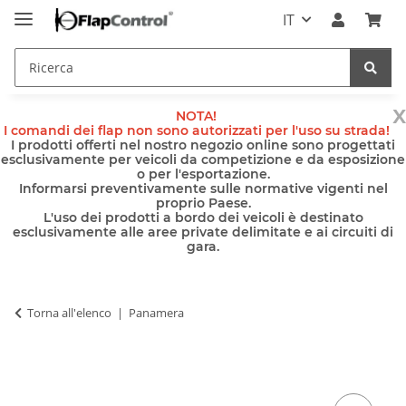
IT
x
NOTA!
I comandi dei flap non sono autorizzati per l'uso su strada!
I prodotti offerti nel nostro negozio online sono progettati
esclusivamente per veicoli da competizione e da esposizione
o per l'esportazione.
Informarsi preventivamente sulle normative vigenti nel
proprio Paese.
L'uso dei prodotti a bordo dei veicoli è destinato
esclusivamente alle aree private delimitate e ai circuiti di
gara.
Torna all'elenco
Panamera