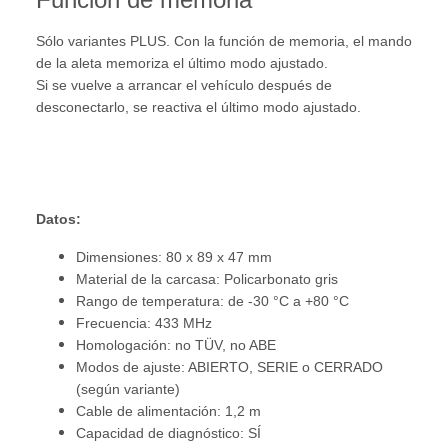
Sólo variantes PLUS. Con la función de memoria, el mando
de la aleta memoriza el último modo ajustado.
Si se vuelve a arrancar el vehículo después de
desconectarlo, se reactiva el último modo ajustado.
Datos:
Dimensiones: 80 x 89 x 47 mm
Material de la carcasa: Policarbonato gris
Rango de temperatura: de -30 °C a +80 °C
Frecuencia: 433 MHz
Homologación: no TÜV, no ABE
Modos de ajuste: ABIERTO, SERIE o CERRADO
(según variante)
Cable de alimentación: 1,2 m
Capacidad de diagnóstico: SÍ