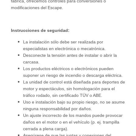
fábrica, ofrecemos controles para conversiones o
modificaciones del Escape.
Instrucciones de seguridad:
La instalación sólo debe ser realizada por
especialistas en electrónica o mecatrónica.
Desconecte la tensión antes de instalar o abrir la
carcasa.
Los productos eléctricos o electrónicos pueden
suponer un riesgo de incendio o descarga eléctrica.
La unidad de control está diseñada para deportes de
motor y espectáculos, sin homologación para el
tráfico rodado, sin certificado TÜV o ABE.
Uso e instalación bajo su propio riesgo, no se asume
ninguna responsabilidad por daños.
Un ajuste incorrecto de los mandos puede provocar
daños en el motor o en el vehículo (p. ej. trampilla
cerrada a plena carga).
Asegúrese de que las juntas y conexiones del