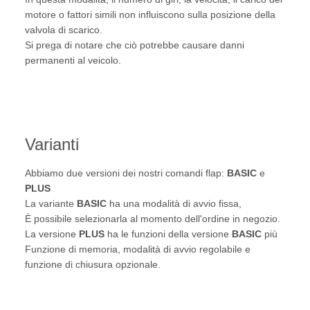
motore o fattori simili non influiscono sulla posizione della
valvola di scarico.
Si prega di notare che ciò potrebbe causare danni
permanenti al veicolo.
Varianti
Abbiamo due versioni dei nostri comandi flap:
BASIC
e
PLUS
La variante
BASIC
ha una modalità di avvio fissa,
È possibile selezionarla al momento dell'ordine in negozio.
La versione
PLUS
ha le funzioni della versione
BASIC
più
Funzione di memoria, modalità di avvio regolabile e
funzione di chiusura opzionale.