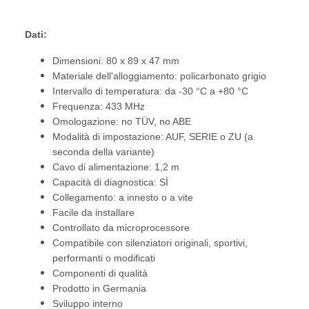
Dati:
Dimensioni: 80 x 89 x 47 mm
Materiale dell'alloggiamento: policarbonato grigio
Intervallo di temperatura: da -30 °C a +80 °C
Frequenza: 433 MHz
Omologazione: no TÜV, no ABE
Modalità di impostazione: AUF, SERIE o ZU (a
seconda della variante)
Cavo di alimentazione: 1,2 m
Capacità di diagnostica: SÌ
Collegamento: a innesto o a vite
Facile da installare
Controllato da microprocessore
Compatibile con silenziatori originali, sportivi,
performanti o modificati
Componenti di qualità
Prodotto in Germania
Sviluppo interno