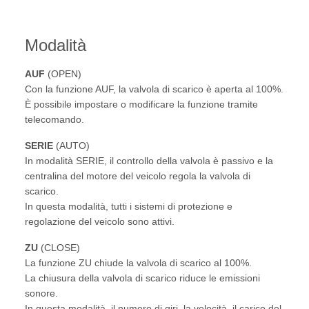
Modalità
AUF
(OPEN)
Con la funzione AUF, la valvola di scarico è aperta al 100%.
È possibile impostare o modificare la funzione tramite
telecomando.
SERIE
(AUTO)
In modalità SERIE, il controllo della valvola è passivo e la
centralina del motore del veicolo regola la valvola di
scarico.
In questa modalità, tutti i sistemi di protezione e
regolazione del veicolo sono attivi.
ZU
(CLOSE)
La funzione ZU chiude la valvola di scarico al 100%.
La chiusura della valvola di scarico riduce le emissioni
sonore.
In questa modalità, il numero di giri, la velocità, il carico del