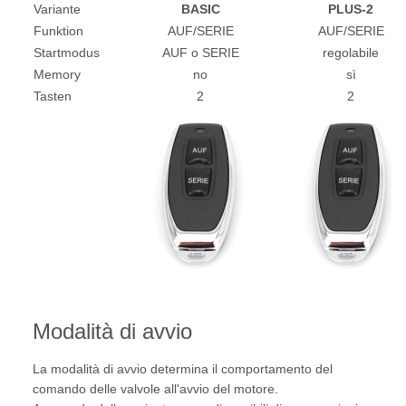
Variante
BASIC
PLUS-2
Funktion
AUF/SERIE
AUF/SERIE
Startmodus
AUF o SERIE
regolabile
Memory
no
sì
Tasten
2
2
Modalità di avvio
La modalità di avvio determina il comportamento del
comando delle valvole all'avvio del motore.