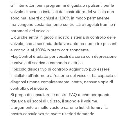
Gli interruttori per i programmi di guida o i pulsanti per le
valvole di scarico installati dal costruttore del veicolo non
sono mai aperti o chiusi al 100% in modo permanente,
ma vengono costantemente controllati e regolati tramite i
parametri del veicolo.
È qui che entra in gioco il nostro sistema di controllo delle
valvole, che a seconda della variante ha due o tre pulsanti
e controlla al 100% lo stato corrispondente.
FlapControl è adatto per veicoli da corsa con depressione
e valvola di scarico a comando elettrico.
Il piccolo dispositivo di controllo aggiuntivo può essere
installato all'interno o all'esterno del veicolo. La capacità di
diagnosi rimane completamente intatta, nessuna spia di
controllo del motore.
Si prega di consultare le nostre FAQ anche per quanto
riguarda gli scopi di utilizzo, il suono e il volume.
L'argomento è molto vasto e saremo lieti di fornirvi la
nostra consulenza se avete ulteriori domande.