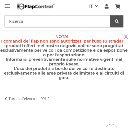
IT
x
NOTA!
I comandi dei flap non sono autorizzati per l'uso su strada!
I prodotti offerti nel nostro negozio online sono progettati
esclusivamente per veicoli da competizione e da esposizione
o per l'esportazione.
Informarsi preventivamente sulle normative vigenti nel
proprio Paese.
L'uso dei prodotti a bordo dei veicoli è destinato
esclusivamente alle aree private delimitate e ai circuiti di
gara.
Torna all'elenco
991.2