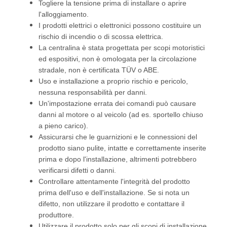
Togliere la tensione prima di installare o aprire
l'alloggiamento.
I prodotti elettrici o elettronici possono costituire un
rischio di incendio o di scossa elettrica.
La centralina è stata progettata per scopi motoristici
ed espositivi, non è omologata per la circolazione
stradale, non è certificata TÜV o ABE.
Uso e installazione a proprio rischio e pericolo,
nessuna responsabilità per danni.
Un'impostazione errata dei comandi può causare
danni al motore o al veicolo (ad es. sportello chiuso
a pieno carico).
Assicurarsi che le guarnizioni e le connessioni del
prodotto siano pulite, intatte e correttamente inserite
prima e dopo l'installazione, altrimenti potrebbero
verificarsi difetti o danni.
Controllare attentamente l'integrità del prodotto
prima dell'uso e dell'installazione. Se si nota un
difetto, non utilizzare il prodotto e contattare il
produttore.
Utilizzare il prodotto solo per gli scopi di installazione