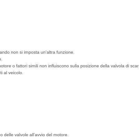
uando non si imposta un'altra funzione.
e.
motore o fattori simili non influiscono sulla posizione della valvola di scar
 al veicolo.
delle valvole all'avvio del motore.