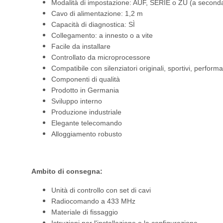
Modalità di impostazione: AUF, SERIE o ZU (a seconda
Cavo di alimentazione: 1,2 m
Capacità di diagnostica: SÌ
Collegamento: a innesto o a vite
Facile da installare
Controllato da microprocessore
Compatibile con silenziatori originali, sportivi, performa
Componenti di qualità
Prodotto in Germania
Sviluppo interno
Produzione industriale
Elegante telecomando
Alloggiamento robusto
Ambito di consegna:
Unità di controllo con set di cavi
Radiocomando a 433 MHz
Materiale di fissaggio