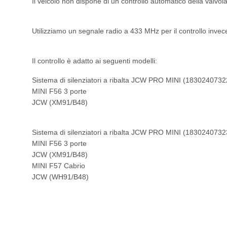
Il veicolo non dispone di un controllo automatico della valvola
Utilizziamo un segnale radio a 433 MHz per il controllo invec
Il controllo è adatto ai seguenti modelli:
Sistema di silenziatori a ribalta JCW PRO MINI (1830240732
MINI F56 3 porte
JCW (XM91/B48)
Sistema di silenziatori a ribalta JCW PRO MINI (1830240732
MINI F56 3 porte
JCW (XM91/B48)
MINI F57 Cabrio
JCW (WH91/B48)