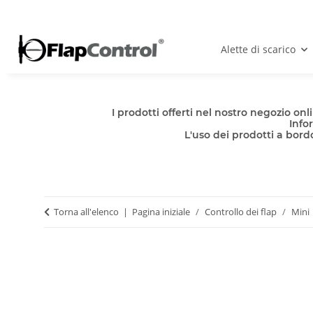
Alette di scarico
I prodotti offerti nel nostro negozio o
Info
L'uso dei prodotti a bordo
Torna all'elenco
Pagina iniziale
Controllo dei flap
Mini