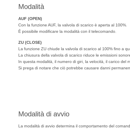
Modalità
AUF (OPEN)
Con la funzione AUF, la valvola di scarico è aperta al 100%.
È possibile modificare la modalità con il telecomando.
ZU (CLOSE)
La funzione ZU chiude la valvola di scarico al 100% fino a q
La chiusura della valvola di scarico riduce le emissioni sonor
In questa modalità, il numero di giri, la velocità, il carico del 
Si prega di notare che ciò potrebbe causare danni permanenti
Modalità di avvio
La modalità di avvio determina il comportamento del comando 