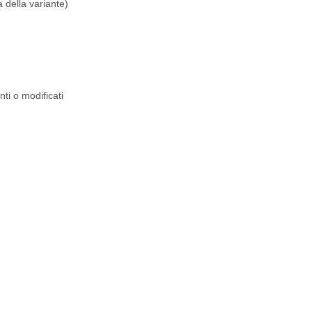
 della variante)
nti o modificati