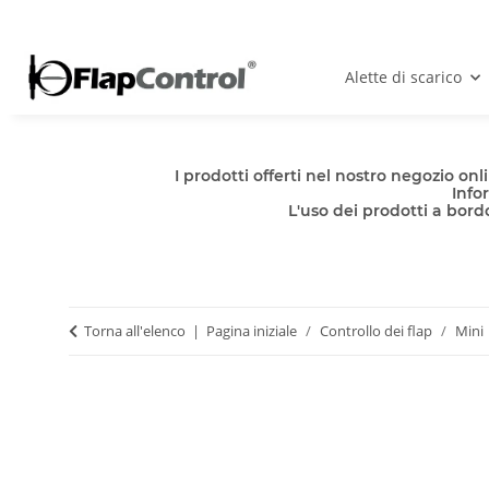
Alette di scarico
I prodotti offerti nel nostro negozio o
Info
L'uso dei prodotti a bordo
Torna all'elenco
Pagina iniziale
Controllo dei flap
Mini