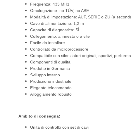
Frequenza: 433 MHz
Omologazione: no TÜV, no ABE
Modalità di impostazione: AUF, SERIE o ZU (a seconda
Cavo di alimentazione: 1,2 m
Capacità di diagnostica: SÌ
Collegamento: a innesto o a vite
Facile da installare
Controllato da microprocessore
Compatibile con silenziatori originali, sportivi, performa
Componenti di qualità
Prodotto in Germania
Sviluppo interno
Produzione industriale
Elegante telecomando
Alloggiamento robusto
Ambito di consegna:
Unità di controllo con set di cavi