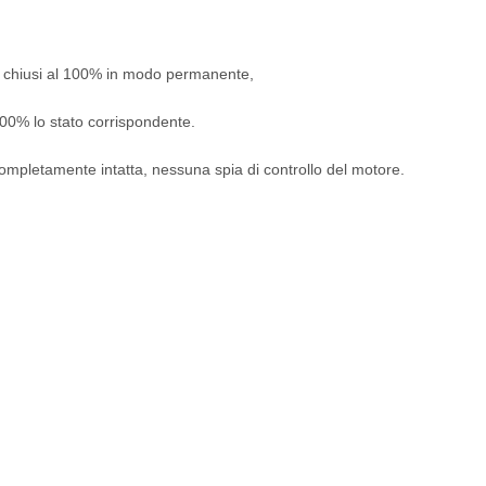
ti o chiusi al 100% in modo permanente,
 100% lo stato corrispondente.
e completamente intatta, nessuna spia di controllo del motore.