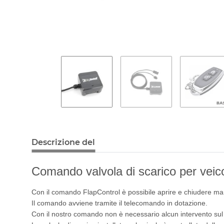
Descrizione del
Comando valvola di scarico per veico
Con il comando FlapControl è possibile aprire e chiudere man
Il comando avviene tramite il telecomando in dotazione.
Con il nostro comando non è necessario alcun intervento su