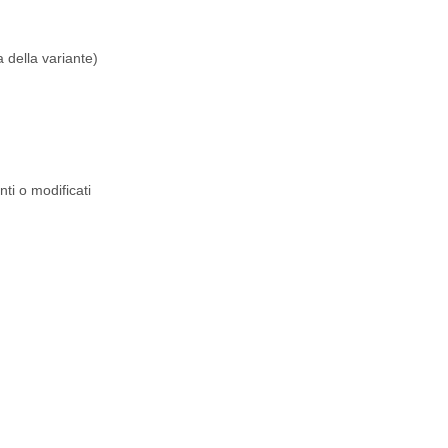
 della variante)
nti o modificati