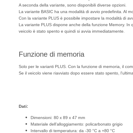
A seconda della variante, sono disponibili diverse opzioni.
La variante BASIC ha una modalità di avvio predefinita. Al 
Con la variante PLUS è possibile impostare la modalità di av
La variante PLUS dispone anche della funzione Memory. In que
veicolo è stato spento e quindi si avvia immediatamente.
Funzione di memoria
Solo per le varianti PLUS. Con la funzione di memoria, il co
Se il veicolo viene riavviato dopo essere stato spento, l'ultim
Dati:
Dimensioni: 80 x 89 x 47 mm
Materiale dell'alloggiamento: policarbonato grigio
Intervallo di temperatura: da -30 °C a +80 °C