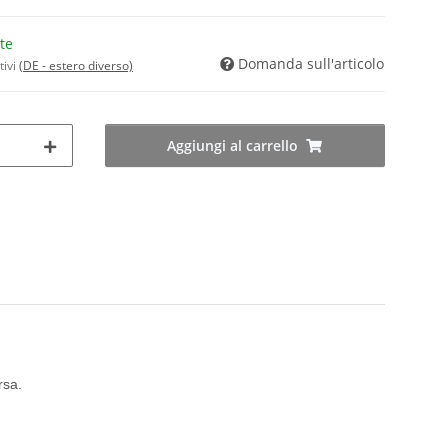
te
Domanda sull'articolo
tivi
(DE - estero diverso)
Aggiungi al carrello
rsa.