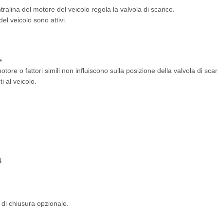
tralina del motore del veicolo regola la valvola di scarico.
del veicolo sono attivi.
e.
motore o fattori simili non influiscono sulla posizione della valvola di scar
 al veicolo.
S
 di chiusura opzionale.