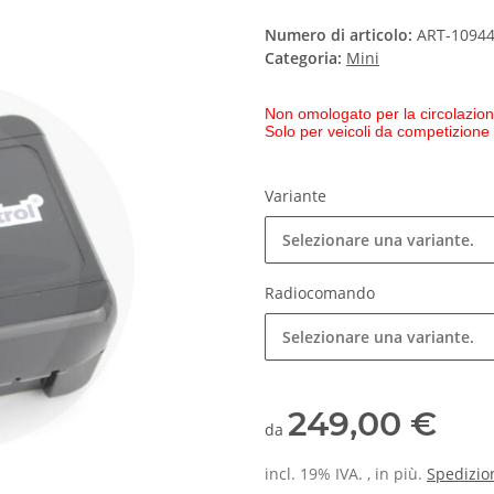
Numero di articolo:
ART-1094
Categoria:
Mini
Non omologato per la circolazion
Solo per veicoli da competizione
Variante
Selezionare una variante.
Radiocomando
Selezionare una variante.
249,00 €
da
incl. 19% IVA. , in più.
Spedizio