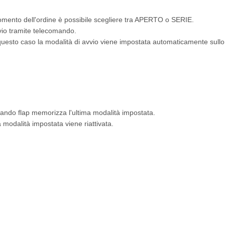
momento dell'ordine è possibile scegliere tra APERTO o SERIE.
vio tramite telecomando.
sto caso la modalità di avvio viene impostata automaticamente sullo st
mando flap memorizza l'ultima modalità impostata.
a modalità impostata viene riattivata.