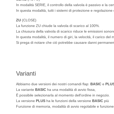
In modalità SERIE, il controllo della valvola è passivo e la cen
In questa modalità, tutti i sistemi di protezione e regolazione 
ZU
(CLOSE)
La funzione ZU chiude la valvola di scarico al 100%.
La chiusura della valvola di scarico riduce le emissioni sonor
In questa modalità, il numero di giri, la velocità, il carico del 
Si prega di notare che ciò potrebbe causare danni permanenti
Varianti
Abbiamo due versioni dei nostri comandi flap:
BASIC
e
PLU
La variante
BASIC
ha una modalità di avvio fissa,
È possibile selezionarla al momento dell'ordine in negozio.
La versione
PLUS
ha le funzioni della versione
BASIC
più
Funzione di memoria, modalità di avvio regolabile e funzione