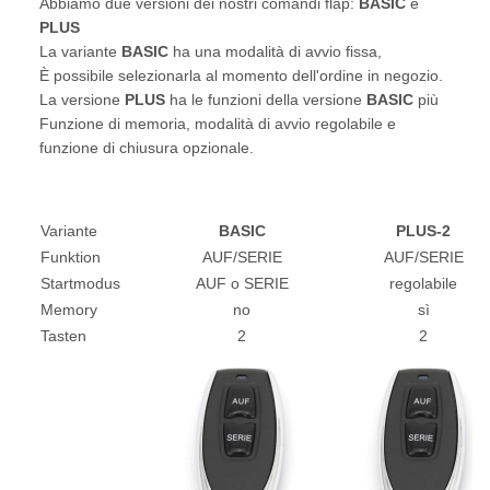
Abbiamo due versioni dei nostri comandi flap:
BASIC
e
PLUS
La variante
BASIC
ha una modalità di avvio fissa,
È possibile selezionarla al momento dell'ordine in negozio.
La versione
PLUS
ha le funzioni della versione
BASIC
più
Funzione di memoria, modalità di avvio regolabile e
funzione di chiusura opzionale.
Variante
BASIC
PLUS-2
Funktion
AUF/SERIE
AUF/SERIE
Startmodus
AUF o SERIE
regolabile
Memory
no
sì
Tasten
2
2