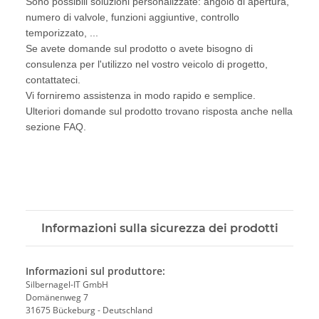
Sono possibili soluzioni personalizzate: angolo di apertura,
numero di valvole, funzioni aggiuntive, controllo
temporizzato, ...
Se avete domande sul prodotto o avete bisogno di
consulenza per l'utilizzo nel vostro veicolo di progetto,
contattateci.
Vi forniremo assistenza in modo rapido e semplice.
Ulteriori domande sul prodotto trovano risposta anche nella
sezione FAQ.
Informazioni sulla sicurezza dei prodotti
Informazioni sul produttore:
Silbernagel-IT GmbH
Domänenweg 7
31675 Bückeburg - Deutschland