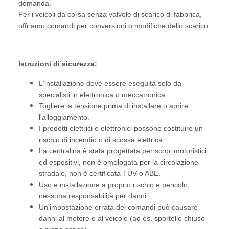
domanda.
Per i veicoli da corsa senza valvole di scarico di fabbrica,
offriamo comandi per conversioni o modifiche dello scarico.
Istruzioni di sicurezza:
L'installazione deve essere eseguita solo da
specialisti in elettronica o meccatronica.
Togliere la tensione prima di installare o aprire
l'alloggiamento.
I prodotti elettrici o elettronici possono costituire un
rischio di incendio o di scossa elettrica.
La centralina è stata progettata per scopi motoristici
ed espositivi, non è omologata per la circolazione
stradale, non è certificata TÜV o ABE.
Uso e installazione a proprio rischio e pericolo,
nessuna responsabilità per danni.
Un'impostazione errata dei comandi può causare
danni al motore o al veicolo (ad es. sportello chiuso