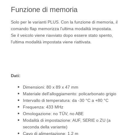
Funzione di memoria
Solo per le varianti PLUS. Con la funzione di memoria, il
comando flap memorizza l'ultima modalità impostata.
Se il veicolo viene riavviato dopo essere stato spento,
l'ultima modalità impostata viene riattivata.
Dati:
Dimensioni: 80 x 89 x 47 mm
Materiale dell'alloggiamento: policarbonato grigio
Intervallo di temperatura: da -30 °C a +80 °C
Frequenza: 433 MHz
Omologazione: no TÜV, no ABE
Modalità di impostazione: AUF, SERIE o ZU (a
seconda della variante)
Cavo di alimentazione: 1,2 m