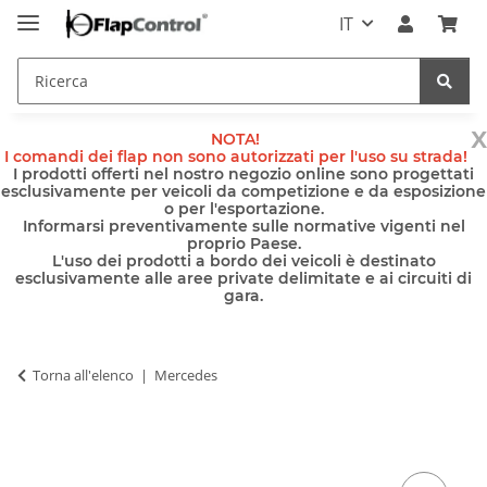
IT
x
NOTA!
I comandi dei flap non sono autorizzati per l'uso su strada!
I prodotti offerti nel nostro negozio online sono progettati
esclusivamente per veicoli da competizione e da esposizione
o per l'esportazione.
Informarsi preventivamente sulle normative vigenti nel
proprio Paese.
L'uso dei prodotti a bordo dei veicoli è destinato
esclusivamente alle aree private delimitate e ai circuiti di
gara.
Torna all'elenco
Mercedes