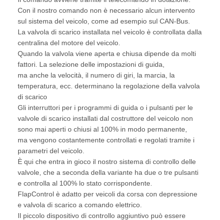
Con il nostro comando non è necessario alcun intervento
sul sistema del veicolo, come ad esempio sul CAN-Bus.
La valvola di scarico installata nel veicolo è controllata dalla
centralina del motore del veicolo.
Quando la valvola viene aperta e chiusa dipende da molti
fattori. La selezione delle impostazioni di guida,
ma anche la velocità, il numero di giri, la marcia, la
temperatura, ecc. determinano la regolazione della valvola
di scarico
Gli interruttori per i programmi di guida o i pulsanti per le
valvole di scarico installati dal costruttore del veicolo non
sono mai aperti o chiusi al 100% in modo permanente,
ma vengono costantemente controllati e regolati tramite i
parametri del veicolo.
È qui che entra in gioco il nostro sistema di controllo delle
valvole, che a seconda della variante ha due o tre pulsanti
e controlla al 100% lo stato corrispondente.
FlapControl è adatto per veicoli da corsa con depressione
e valvola di scarico a comando elettrico.
Il piccolo dispositivo di controllo aggiuntivo può essere