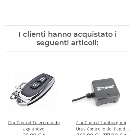
I clienti hanno acquistato i
seguenti articoli:
FlapControl Telecomando
FlapControl Lamborghini
aggiuntivo
Urus Controllo dei flap di