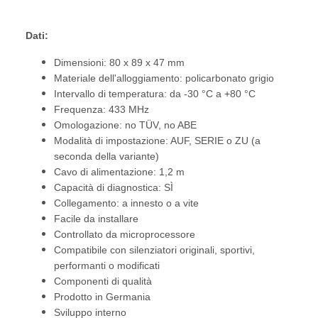
Dati:
Dimensioni: 80 x 89 x 47 mm
Materiale dell'alloggiamento: policarbonato grigio
Intervallo di temperatura: da -30 °C a +80 °C
Frequenza: 433 MHz
Omologazione: no TÜV, no ABE
Modalità di impostazione: AUF, SERIE o ZU (a
seconda della variante)
Cavo di alimentazione: 1,2 m
Capacità di diagnostica: SÌ
Collegamento: a innesto o a vite
Facile da installare
Controllato da microprocessore
Compatibile con silenziatori originali, sportivi,
performanti o modificati
Componenti di qualità
Prodotto in Germania
Sviluppo interno