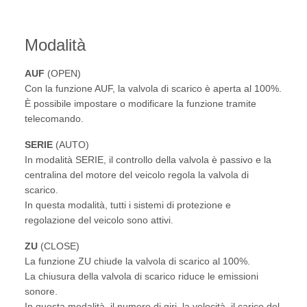
Modalità
AUF
(OPEN)
Con la funzione AUF, la valvola di scarico è aperta al 100%.
È possibile impostare o modificare la funzione tramite
telecomando.
SERIE
(AUTO)
In modalità SERIE, il controllo della valvola è passivo e la
centralina del motore del veicolo regola la valvola di
scarico.
In questa modalità, tutti i sistemi di protezione e
regolazione del veicolo sono attivi.
ZU
(CLOSE)
La funzione ZU chiude la valvola di scarico al 100%.
La chiusura della valvola di scarico riduce le emissioni
sonore.
In questa modalità, il numero di giri, la velocità, il carico del