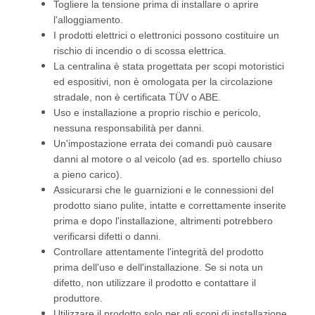
Togliere la tensione prima di installare o aprire
l'alloggiamento.
I prodotti elettrici o elettronici possono costituire un
rischio di incendio o di scossa elettrica.
La centralina è stata progettata per scopi motoristici
ed espositivi, non è omologata per la circolazione
stradale, non è certificata TÜV o ABE.
Uso e installazione a proprio rischio e pericolo,
nessuna responsabilità per danni.
Un'impostazione errata dei comandi può causare
danni al motore o al veicolo (ad es. sportello chiuso
a pieno carico).
Assicurarsi che le guarnizioni e le connessioni del
prodotto siano pulite, intatte e correttamente inserite
prima e dopo l'installazione, altrimenti potrebbero
verificarsi difetti o danni.
Controllare attentamente l'integrità del prodotto
prima dell'uso e dell'installazione. Se si nota un
difetto, non utilizzare il prodotto e contattare il
produttore.
Utilizzare il prodotto solo per gli scopi di installazione