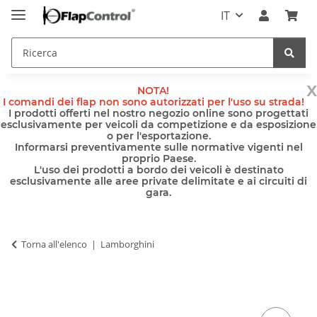
IT
x
NOTA!
I comandi dei flap non sono autorizzati per l'uso su strada!
I prodotti offerti nel nostro negozio online sono progettati
esclusivamente per veicoli da competizione e da esposizione
o per l'esportazione.
Informarsi preventivamente sulle normative vigenti nel
proprio Paese.
L'uso dei prodotti a bordo dei veicoli è destinato
esclusivamente alle aree private delimitate e ai circuiti di
gara.
Torna all'elenco
Lamborghini