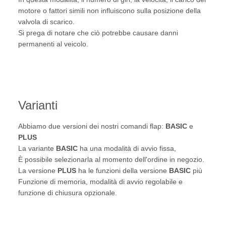
motore o fattori simili non influiscono sulla posizione della
valvola di scarico.
Si prega di notare che ciò potrebbe causare danni
permanenti al veicolo.
Varianti
Abbiamo due versioni dei nostri comandi flap:
BASIC
e
PLUS
La variante
BASIC
ha una modalità di avvio fissa,
È possibile selezionarla al momento dell'ordine in negozio.
La versione
PLUS
ha le funzioni della versione
BASIC
più
Funzione di memoria, modalità di avvio regolabile e
funzione di chiusura opzionale.