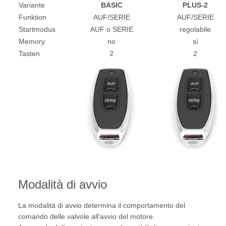
Variante
BASIC
PLUS-2
Funktion
AUF/SERIE
AUF/SERIE
Startmodus
AUF o SERIE
regolabile
Memory
no
sì
Tasten
2
2
Modalità di avvio
La modalità di avvio determina il comportamento del
comando delle valvole all'avvio del motore.