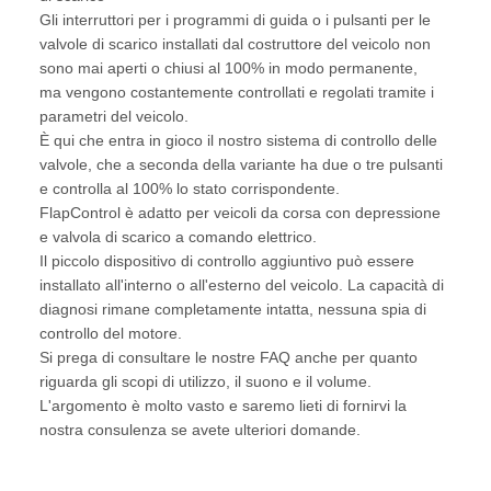
Gli interruttori per i programmi di guida o i pulsanti per le
valvole di scarico installati dal costruttore del veicolo non
sono mai aperti o chiusi al 100% in modo permanente,
ma vengono costantemente controllati e regolati tramite i
parametri del veicolo.
È qui che entra in gioco il nostro sistema di controllo delle
valvole, che a seconda della variante ha due o tre pulsanti
e controlla al 100% lo stato corrispondente.
FlapControl è adatto per veicoli da corsa con depressione
e valvola di scarico a comando elettrico.
Il piccolo dispositivo di controllo aggiuntivo può essere
installato all'interno o all'esterno del veicolo. La capacità di
diagnosi rimane completamente intatta, nessuna spia di
controllo del motore.
Si prega di consultare le nostre FAQ anche per quanto
riguarda gli scopi di utilizzo, il suono e il volume.
L'argomento è molto vasto e saremo lieti di fornirvi la
nostra consulenza se avete ulteriori domande.