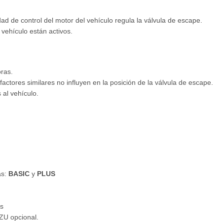
dad de control del motor del vehículo regula la válvula de escape.
 vehículo están activos.
oras.
factores similares no influyen en la posición de la válvula de escape.
al vehículo.
as:
BASIC
y
PLUS
s
ZU opcional.