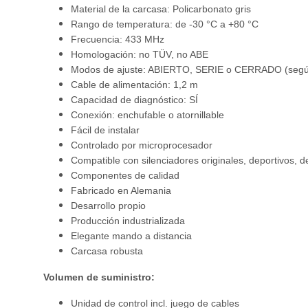
Material de la carcasa: Policarbonato gris
Rango de temperatura: de -30 °C a +80 °C
Frecuencia: 433 MHz
Homologación: no TÜV, no ABE
Modos de ajuste: ABIERTO, SERIE o CERRADO (según
Cable de alimentación: 1,2 m
Capacidad de diagnóstico: SÍ
Conexión: enchufable o atornillable
Fácil de instalar
Controlado por microprocesador
Compatible con silenciadores originales, deportivos, d
Componentes de calidad
Fabricado en Alemania
Desarrollo propio
Producción industrializada
Elegante mando a distancia
Carcasa robusta
Volumen de suministro:
Unidad de control incl. juego de cables