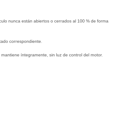
ículo nunca están abiertos o cerrados al 100 % de forma
stado correspondiente.
 mantiene íntegramente, sin luz de control del motor.