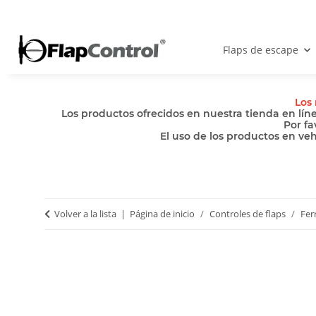
Flaps de escape
Los 
Los productos ofrecidos en nuestra tienda en lín
Por fa
El uso de los productos en ve
Volver a la lista
Página de inicio
Controles de flaps
Fer