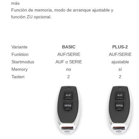
más
Función de memoria, modo de arranque ajustable y
función ZU opcional.
Variante
BASIC
PLUS-2
Funktion
AUF/SERIE
AUF/SERIE
Startmodus
AUF o SERIE
ajustable
Memory
no
sí
Tasten
2
2