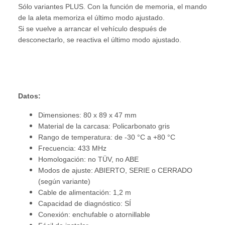
Sólo variantes PLUS. Con la función de memoria, el mando
de la aleta memoriza el último modo ajustado.
Si se vuelve a arrancar el vehículo después de
desconectarlo, se reactiva el último modo ajustado.
Datos:
Dimensiones: 80 x 89 x 47 mm
Material de la carcasa: Policarbonato gris
Rango de temperatura: de -30 °C a +80 °C
Frecuencia: 433 MHz
Homologación: no TÜV, no ABE
Modos de ajuste: ABIERTO, SERIE o CERRADO
(según variante)
Cable de alimentación: 1,2 m
Capacidad de diagnóstico: SÍ
Conexión: enchufable o atornillable