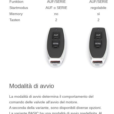
Funktion
AUF/SERIE
AUF/SERIE
Startmodus
AUF o SERIE
regolabile
Memory
no
sì
Tasten
2
2
Modalità di avvio
La modalità di avvio determina il comportamento del
comando delle valvole all'avvio del motore.
A seconda della variante, sono disponibili diverse opzioni.
La variante BASIC ha una modalità di avvio predefinita. Al