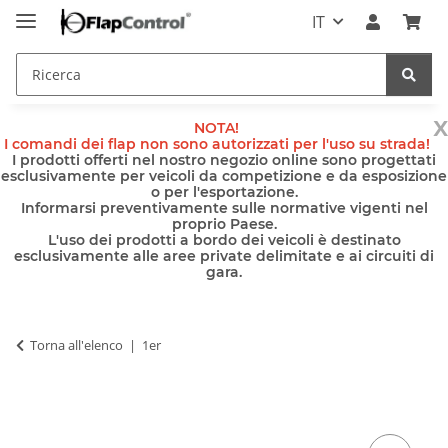
IT
x
NOTA!
I comandi dei flap non sono autorizzati per l'uso su strada!
I prodotti offerti nel nostro negozio online sono progettati
esclusivamente per veicoli da competizione e da esposizione
o per l'esportazione.
Informarsi preventivamente sulle normative vigenti nel
proprio Paese.
L'uso dei prodotti a bordo dei veicoli è destinato
esclusivamente alle aree private delimitate e ai circuiti di
gara.
Torna all'elenco
1er