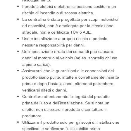
l'alloggiamento.
I prodotti elettrici o elettronici possono costituire un
rischio di incendio o di scossa elettrica.
La centralina è stata progettata per scopi motoristici
ed espositivi, non è omologata per la circolazione
stradale, non è certificata TÜV o ABE.
Uso e installazione a proprio rischio e pericolo,
nessuna responsabilità per danni.
Un'impostazione errata dei comandi può causare
danni al motore o al veicolo (ad es. sportello chiuso
a pieno carico).
Assicurarsi che le guarnizioni e le connessioni del
prodotto siano pulite, intatte e correttamente inserite
prima e dopo l'installazione, altrimenti potrebbero
verificarsi difetti o danni.
Controllare attentamente l'integrità del prodotto
prima dell'uso e dell'installazione. Se si nota un
difetto, non utilizzare il prodotto e contattare il
produttore.
Utilizzare il prodotto solo per gli scopi di installazione
specificati e verificarne l'utilizzabilità prima