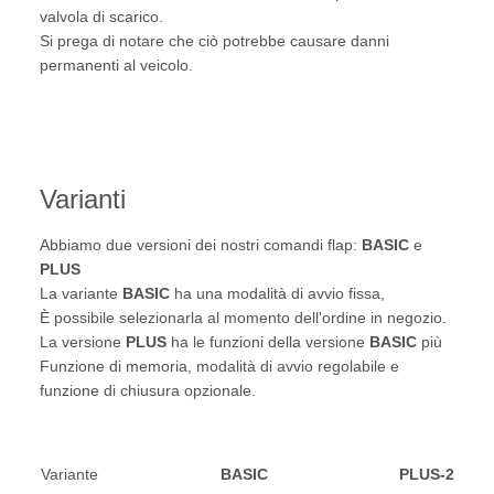
valvola di scarico.
Si prega di notare che ciò potrebbe causare danni
permanenti al veicolo.
Varianti
Abbiamo due versioni dei nostri comandi flap:
BASIC
e
PLUS
La variante
BASIC
ha una modalità di avvio fissa,
È possibile selezionarla al momento dell'ordine in negozio.
La versione
PLUS
ha le funzioni della versione
BASIC
più
Funzione di memoria, modalità di avvio regolabile e
funzione di chiusura opzionale.
Variante
BASIC
PLUS-2