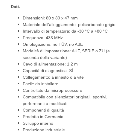
Dati:
Dimensioni: 80 x 89 x 47 mm
Materiale dell'alloggiamento: policarbonato grigio
Intervallo di temperatura: da -30 °C a +80 °C
Frequenza: 433 MHz
Omologazione: no TÜV, no ABE
Modalità di impostazione: AUF, SERIE o ZU (a
seconda della variante)
Cavo di alimentazione: 1,2 m
Capacità di diagnostica: SÌ
Collegamento: a innesto o a vite
Facile da installare
Controllato da microprocessore
Compatibile con silenziatori originali, sportivi,
performanti o modificati
Componenti di qualità
Prodotto in Germania
Sviluppo interno
Produzione industriale