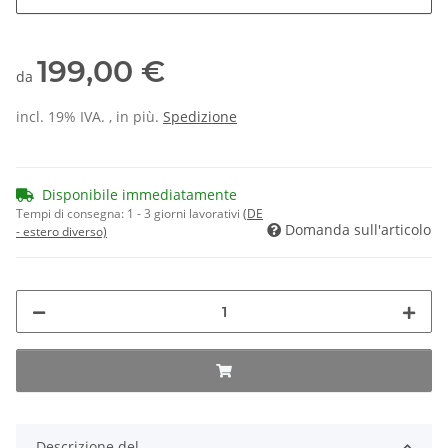
199,00 €
da
incl. 19% IVA. , in più.
Spedizione
Disponibile immediatamente
Tempi di consegna:
1 - 3 giorni lavorativi
(DE
Domanda sull'articolo
- estero diverso)
Descrizione del