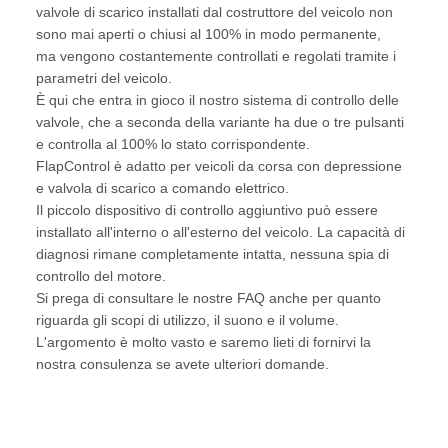
valvole di scarico installati dal costruttore del veicolo non
sono mai aperti o chiusi al 100% in modo permanente,
ma vengono costantemente controllati e regolati tramite i
parametri del veicolo.
È qui che entra in gioco il nostro sistema di controllo delle
valvole, che a seconda della variante ha due o tre pulsanti
e controlla al 100% lo stato corrispondente.
FlapControl è adatto per veicoli da corsa con depressione
e valvola di scarico a comando elettrico.
Il piccolo dispositivo di controllo aggiuntivo può essere
installato all'interno o all'esterno del veicolo. La capacità di
diagnosi rimane completamente intatta, nessuna spia di
controllo del motore.
Si prega di consultare le nostre FAQ anche per quanto
riguarda gli scopi di utilizzo, il suono e il volume.
L'argomento è molto vasto e saremo lieti di fornirvi la
nostra consulenza se avete ulteriori domande.