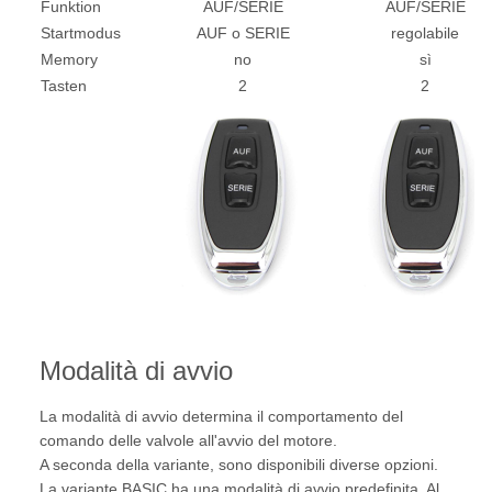
Funktion
AUF/SERIE
AUF/SERIE
Startmodus
AUF o SERIE
regolabile
Memory
no
sì
Tasten
2
2
Modalità di avvio
La modalità di avvio determina il comportamento del
comando delle valvole all'avvio del motore.
A seconda della variante, sono disponibili diverse opzioni.
La variante BASIC ha una modalità di avvio predefinita. Al