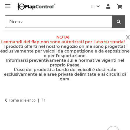
IT
x
NOTA!
I comandi dei flap non sono autorizzati per l'uso su strada!
I prodotti offerti nel nostro negozio online sono progettati
esclusivamente per veicoli da competizione e da esposizione
o per l'esportazione.
Informarsi preventivamente sulle normative vigenti nel
proprio Paese.
L'uso dei prodotti a bordo dei veicoli è destinato
esclusivamente alle aree private delimitate e ai circuiti di
gara.
Torna all'elenco
TT