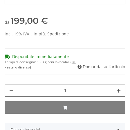
199,00 €
da
incl. 19% IVA. , in più.
Spedizione
Disponibile immediatamente
Tempi di consegna:
1 - 3 giorni lavorativi
(DE
Domanda sull'articolo
- estero diverso)
Descrizione del