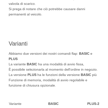
valvola di scarico.
Si prega di notare che ciò potrebbe causare danni
permanenti al veicolo.
Varianti
Abbiamo due versioni dei nostri comandi flap:
BASIC
e
PLUS
La variante
BASIC
ha una modalità di avvio fissa,
È possibile selezionarla al momento dell'ordine in negozio.
La versione
PLUS
ha le funzioni della versione
BASIC
più
Funzione di memoria, modalità di avvio regolabile e
funzione di chiusura opzionale.
Variante
BASIC
PLUS-2