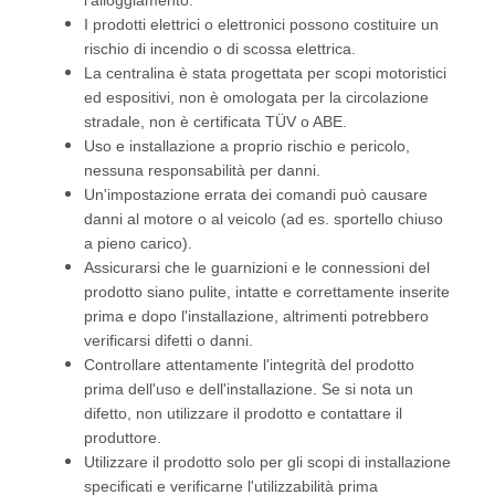
l'alloggiamento.
I prodotti elettrici o elettronici possono costituire un
rischio di incendio o di scossa elettrica.
La centralina è stata progettata per scopi motoristici
ed espositivi, non è omologata per la circolazione
stradale, non è certificata TÜV o ABE.
Uso e installazione a proprio rischio e pericolo,
nessuna responsabilità per danni.
Un'impostazione errata dei comandi può causare
danni al motore o al veicolo (ad es. sportello chiuso
a pieno carico).
Assicurarsi che le guarnizioni e le connessioni del
prodotto siano pulite, intatte e correttamente inserite
prima e dopo l'installazione, altrimenti potrebbero
verificarsi difetti o danni.
Controllare attentamente l'integrità del prodotto
prima dell'uso e dell'installazione. Se si nota un
difetto, non utilizzare il prodotto e contattare il
produttore.
Utilizzare il prodotto solo per gli scopi di installazione
specificati e verificarne l'utilizzabilità prima