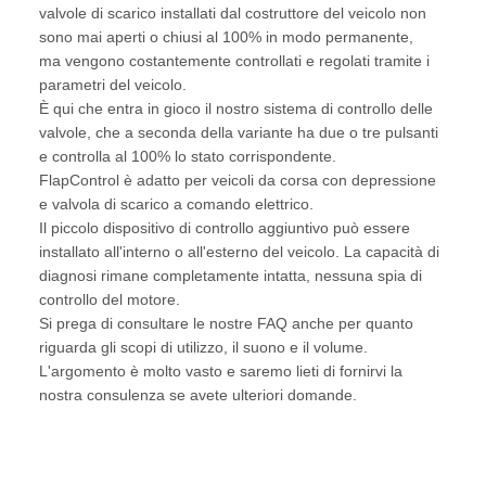
valvole di scarico installati dal costruttore del veicolo non
sono mai aperti o chiusi al 100% in modo permanente,
ma vengono costantemente controllati e regolati tramite i
parametri del veicolo.
È qui che entra in gioco il nostro sistema di controllo delle
valvole, che a seconda della variante ha due o tre pulsanti
e controlla al 100% lo stato corrispondente.
FlapControl è adatto per veicoli da corsa con depressione
e valvola di scarico a comando elettrico.
Il piccolo dispositivo di controllo aggiuntivo può essere
installato all'interno o all'esterno del veicolo. La capacità di
diagnosi rimane completamente intatta, nessuna spia di
controllo del motore.
Si prega di consultare le nostre FAQ anche per quanto
riguarda gli scopi di utilizzo, il suono e il volume.
L'argomento è molto vasto e saremo lieti di fornirvi la
nostra consulenza se avete ulteriori domande.