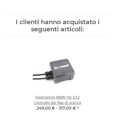
I clienti hanno acquistato i
seguenti articoli:
FlapControl BMW 7er G12
Controllo dei flap di scarico
249,00 € -
317,00 €
*