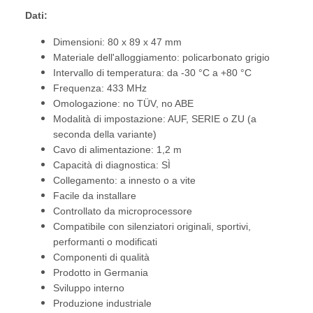
Dati:
Dimensioni: 80 x 89 x 47 mm
Materiale dell'alloggiamento: policarbonato grigio
Intervallo di temperatura: da -30 °C a +80 °C
Frequenza: 433 MHz
Omologazione: no TÜV, no ABE
Modalità di impostazione: AUF, SERIE o ZU (a
seconda della variante)
Cavo di alimentazione: 1,2 m
Capacità di diagnostica: SÌ
Collegamento: a innesto o a vite
Facile da installare
Controllato da microprocessore
Compatibile con silenziatori originali, sportivi,
performanti o modificati
Componenti di qualità
Prodotto in Germania
Sviluppo interno
Produzione industriale