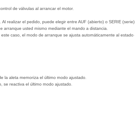
trol de válvulas al arrancar el motor.
Al realizar el pedido, puede elegir entre AUF (abierto) o SERIE (serie)
o de arranque usted mismo mediante el mando a distancia.
este caso, el modo de arranque se ajusta automáticamente al estado 
e la aleta memoriza el último modo ajustado.
, se reactiva el último modo ajustado.