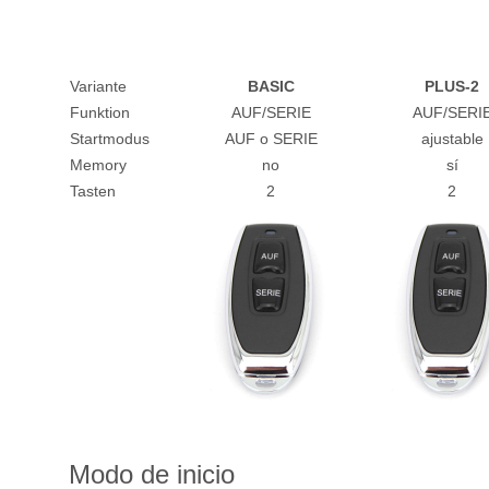
Variante
BASIC
PLUS-2
Funktion
AUF/SERIE
AUF/SERI
Startmodus
AUF o SERIE
ajustable
Memory
no
sí
Tasten
2
2
Modo de inicio