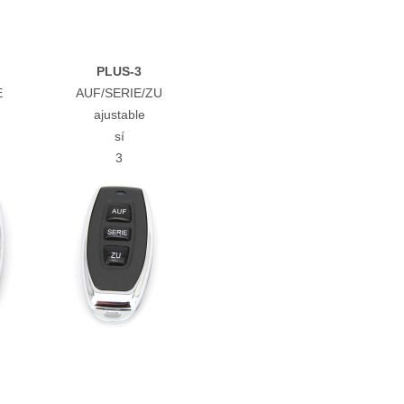
PLUS-3
E
AUF/SERIE/ZU
ajustable
sí
3