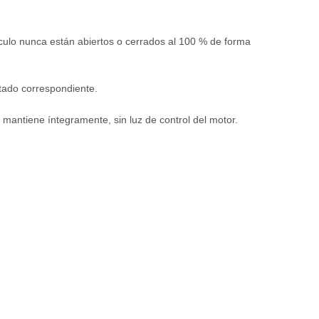
ículo nunca están abiertos o cerrados al 100 % de forma
stado correspondiente.
 mantiene íntegramente, sin luz de control del motor.