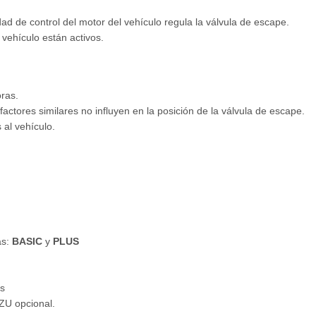
dad de control del motor del vehículo regula la válvula de escape.
 vehículo están activos.
oras.
factores similares no influyen en la posición de la válvula de escape.
al vehículo.
as:
BASIC
y
PLUS
s
ZU opcional.