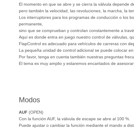
El momento en que se abre y se cierra la válvula depende de
pero también la velocidad, las revoluciones, la marcha, la te
Los interruptores para los programas de conducción o los bo
permanente,
sino que se comprueban y controlan constantemente a través
Aquí es donde entra en juego nuestro control de válvulas, qu
FlapControl es adecuado para vehículos de carreras con dep
La pequeña unidad de control adicional se puede colocar en el
Por favor, tenga en cuenta también nuestras preguntas frecu
El tema es muy amplio y estaremos encantados de asesorarle
Modos
AUF
(OPEN)
Con la función AUF, la válvula de escape se abre al 100 %.
Puede ajustar o cambiar la función mediante el mando a dist