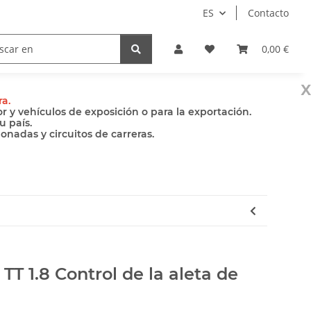
ES
Contacto
Bombas
Accesorios
0,00 €
x
ra.
 y vehículos de exposición o para la exportación.
u país.
nadas y circuitos de carreras.
TT 1.8 Control de la aleta de