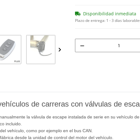
Disponibilidad inmediata
Plazo de entrega:
1 - 3 días laborabl
vehículos de carreras con válvulas de esca
 manualmente la válvula de escape instalada de serie en su vehículo de
co incluido.
a del vehículo, como por ejemplo en el bus CAN.
fábrica desde la unidad de control del motor del vehículo.