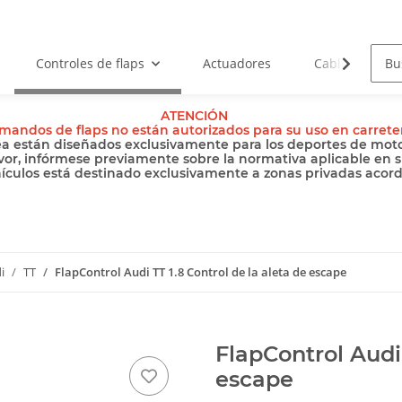
Controles de flaps
Actuadores
Cables
ATENCIÓN
mandos de flaps no están autorizados para su uso en carrete
ea están diseñados exclusivamente para los deportes de motor
vor, infórmese previamente sobre la normativa aplicable en s
hículos está destinado exclusivamente a zonas privadas acordo
i
TT
FlapControl Audi TT 1.8 Control de la aleta de escape
FlapControl Audi 
escape