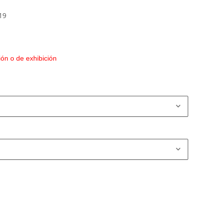
19
ón o de exhibición