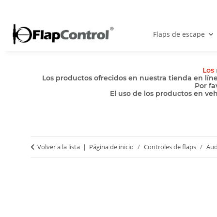
Flaps de escape
Los 
Los productos ofrecidos en nuestra tienda en lín
Por fa
El uso de los productos en ve
Volver a la lista
Página de inicio
Controles de flaps
Aud