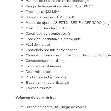
Material de la carcasa: Policarbonato gris
Rango de temperatura: de -30 °C a +80 °C
Frecuencia: 433 MHz
Homologación: no TÜV, no ABE
Modos de ajuste: ABIERTO, SERIE o CERRADO (según
Cable de alimentación: 1,2 m
Capacidad de diagnóstico: SÍ
Conexión: enchufable o atornillable
Fácil de instalar
Controlado por microprocesador
Compatible con silenciadores originales, deportivos, d
Componentes de calidad
Fabricado en Alemania
Desarrollo propio
Producción industrializada
Elegante mando a distancia
Carcasa robusta
Volumen de suministro:
Unidad de control incl. juego de cables