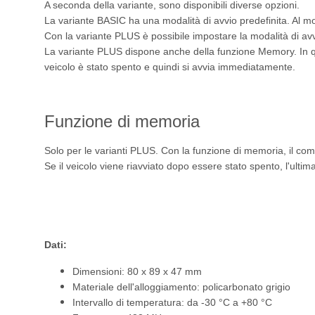
A seconda della variante, sono disponibili diverse opzioni.
La variante BASIC ha una modalità di avvio predefinita. Al 
Con la variante PLUS è possibile impostare la modalità di av
La variante PLUS dispone anche della funzione Memory. In que
veicolo è stato spento e quindi si avvia immediatamente.
Funzione di memoria
Solo per le varianti PLUS. Con la funzione di memoria, il co
Se il veicolo viene riavviato dopo essere stato spento, l'ultim
Dati:
Dimensioni: 80 x 89 x 47 mm
Materiale dell'alloggiamento: policarbonato grigio
Intervallo di temperatura: da -30 °C a +80 °C