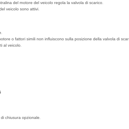
tralina del motore del veicolo regola la valvola di scarico.
del veicolo sono attivi.
e.
motore o fattori simili non influiscono sulla posizione della valvola di scar
 al veicolo.
S
 di chiusura opzionale.