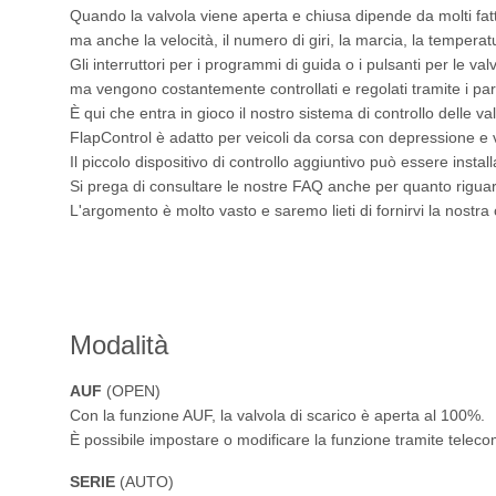
Quando la valvola viene aperta e chiusa dipende da molti fatt
ma anche la velocità, il numero di giri, la marcia, la tempera
Gli interruttori per i programmi di guida o i pulsanti per le v
ma vengono costantemente controllati e regolati tramite i par
È qui che entra in gioco il nostro sistema di controllo delle v
FlapControl è adatto per veicoli da corsa con depressione e v
Il piccolo dispositivo di controllo aggiuntivo può essere insta
Si prega di consultare le nostre FAQ anche per quanto riguarda 
L'argomento è molto vasto e saremo lieti di fornirvi la nostr
Modalità
AUF
(OPEN)
Con la funzione AUF, la valvola di scarico è aperta al 100%.
È possibile impostare o modificare la funzione tramite telec
SERIE
(AUTO)