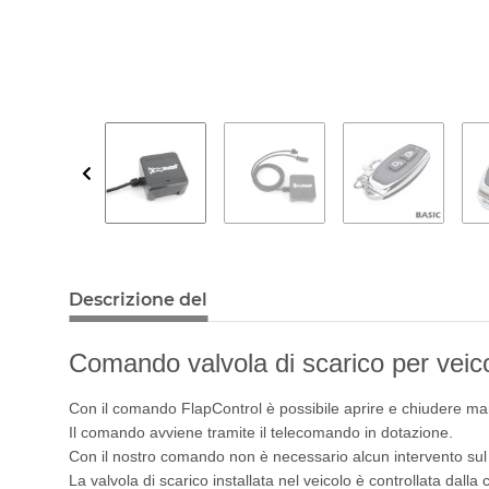
Descrizione del
Comando valvola di scarico per veico
Con il comando FlapControl è possibile aprire e chiudere man
Il comando avviene tramite il telecomando in dotazione.
Con il nostro comando non è necessario alcun intervento su
La valvola di scarico installata nel veicolo è controllata dalla