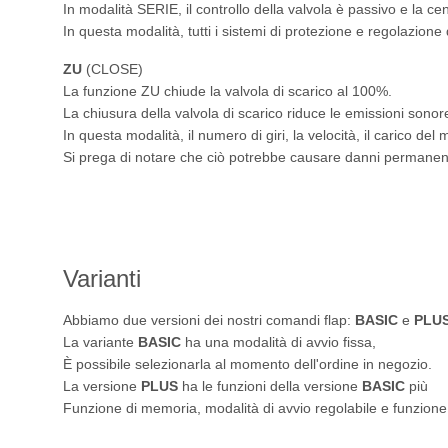
In modalità SERIE, il controllo della valvola è passivo e la cen
In questa modalità, tutti i sistemi di protezione e regolazione 
ZU
(CLOSE)
La funzione ZU chiude la valvola di scarico al 100%.
La chiusura della valvola di scarico riduce le emissioni sonor
In questa modalità, il numero di giri, la velocità, il carico del 
Si prega di notare che ciò potrebbe causare danni permanenti
Varianti
Abbiamo due versioni dei nostri comandi flap:
BASIC
e
PLU
La variante
BASIC
ha una modalità di avvio fissa,
È possibile selezionarla al momento dell'ordine in negozio.
La versione
PLUS
ha le funzioni della versione
BASIC
più
Funzione di memoria, modalità di avvio regolabile e funzione