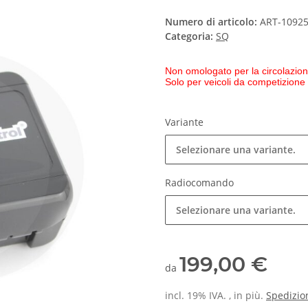
Numero di articolo:
ART-1092
Categoria:
SQ
Non omologato per la circolazion
Solo per veicoli da competizione
Variante
Selezionare una variante.
Radiocomando
Selezionare una variante.
199,00 €
da
incl. 19% IVA. , in più.
Spedizio