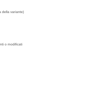
 della variante)
nti o modificati