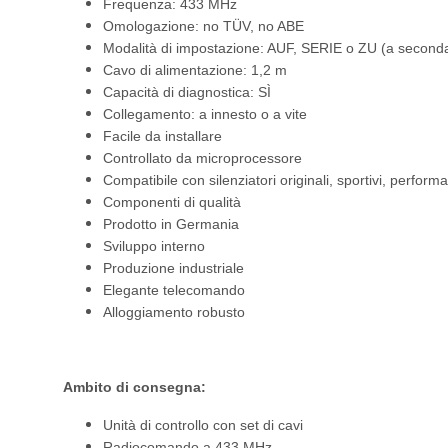
Frequenza: 433 MHz
Omologazione: no TÜV, no ABE
Modalità di impostazione: AUF, SERIE o ZU (a seconda
Cavo di alimentazione: 1,2 m
Capacità di diagnostica: SÌ
Collegamento: a innesto o a vite
Facile da installare
Controllato da microprocessore
Compatibile con silenziatori originali, sportivi, performa
Componenti di qualità
Prodotto in Germania
Sviluppo interno
Produzione industriale
Elegante telecomando
Alloggiamento robusto
Ambito di consegna:
Unità di controllo con set di cavi
Radiocomando a 433 MHz