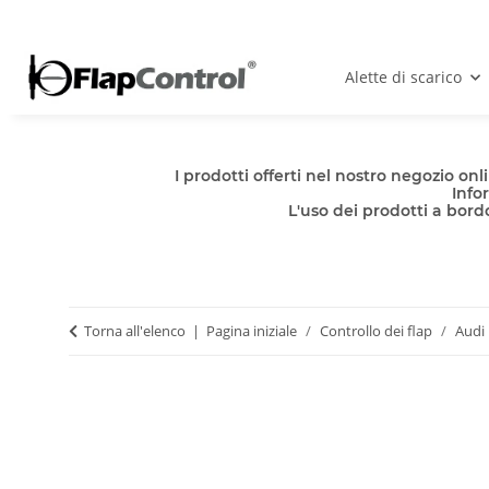
Alette di scarico
I prodotti offerti nel nostro negozio o
Info
L'uso dei prodotti a bordo
Torna all'elenco
Pagina iniziale
Controllo dei flap
Audi