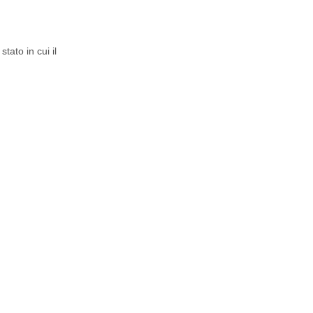
ato in cui il