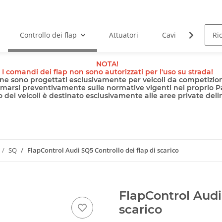
Controllo dei flap
Attuatori
Cavi
Pomp
NOTA!
I comandi dei flap non sono autorizzati per l'uso su strada!
nline sono progettati esclusivamente per veicoli da competizion
rmarsi preventivamente sulle normative vigenti nel proprio P
 dei veicoli è destinato esclusivamente alle aree private delimi
SQ
FlapControl Audi SQ5 Controllo dei flap di scarico
FlapControl Audi 
scarico