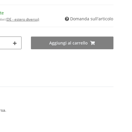
te
Domanda sull'articolo
tivi
(DE - estero diverso)
Aggiungi al carrello
rsa.