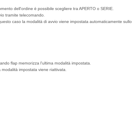
momento dell'ordine è possibile scegliere tra APERTO o SERIE.
vio tramite telecomando.
sto caso la modalità di avvio viene impostata automaticamente sullo st
mando flap memorizza l'ultima modalità impostata.
a modalità impostata viene riattivata.