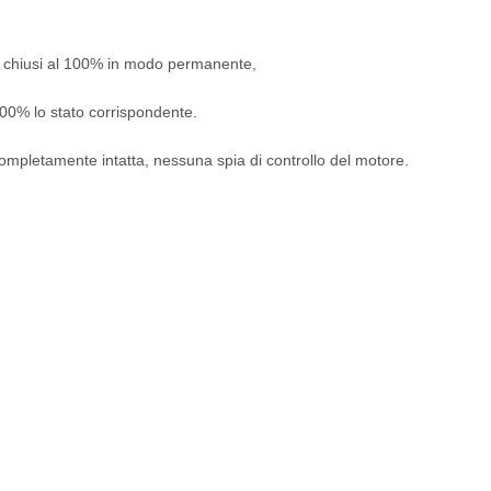
ti o chiusi al 100% in modo permanente,
 100% lo stato corrispondente.
e completamente intatta, nessuna spia di controllo del motore.