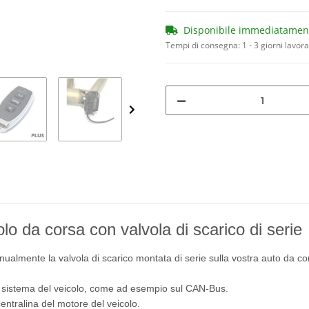
Disponibile immediatamen
Tempi di consegna:
1 - 3 giorni lavora
lo da corsa con valvola di scarico di serie
ualmente la valvola di scarico montata di serie sulla vostra auto da co
l sistema del veicolo, come ad esempio sul CAN-Bus.
 centralina del motore del veicolo.