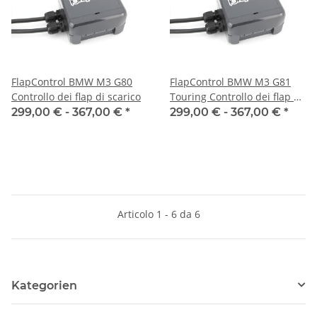
FlapControl BMW M3 G80
FlapControl BMW M3 G81
Controllo dei flap di scarico
Touring Controllo dei flap di
scarico
299,00 € -
367,00 €
*
299,00 € -
367,00 €
*
Articolo 1 - 6 da 6
Kategorien