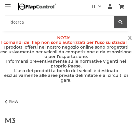
IT
x
NOTA!
I comandi dei flap non sono autorizzati per l'uso su strada!
I prodotti offerti nel nostro negozio online sono progettati
esclusivamente per veicoli da competizione e da esposizione
o per l'esportazione.
Informarsi preventivamente sulle normative vigenti nel
proprio Paese.
L'uso dei prodotti a bordo dei veicoli è destinato
esclusivamente alle aree private delimitate e ai circuiti di
gara.
BMW
M3